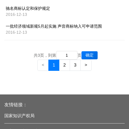
驰名商标认定和保护规定
2016-12-13
一批经济领域新规5月起实施 声音商标纳入可申请范围
2016-12-13
确定
共3页，到第
页
<
1
2
3
>
友情链接：
国家知识产权局