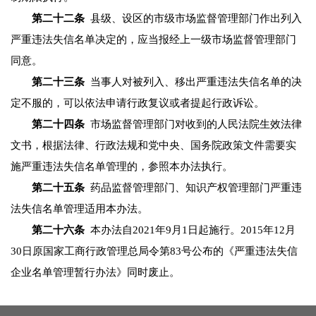
第二十二条
县级、设区的市级市场监督管理部门作出列入
严重违法失信名单决定的，应当报经上一级市场监督管理部门
同意。
第二十三条
当事人对被列入、移出严重违法失信名单的决
定不服的，可以依法申请行政复议或者提起行政诉讼。
第二十四条
市场监督管理部门对收到的人民法院生效法律
文书，根据法律、行政法规和党中央、国务院政策文件需要实
施严重违法失信名单管理的，参照本办法执行。
第二十五条
药品监督管理部门、知识产权管理部门严重违
法失信名单管理适用本办法。
第二十六条
本办法自2021年9月1日起施行。2015年12月
30日原国家工商行政管理总局令第83号公布的《严重违法失信
企业名单管理暂行办法》同时废止。