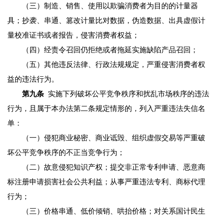
（三）制造、销售、使用以欺骗消费者为目的的计量器
具；抄袭、串通、篡改计量比对数据，伪造数据、出具虚假计
量校准证书或者报告，侵害消费者权益；
（四）经责令召回仍拒绝或者拖延实施缺陷产品召回；
（五）其他违反法律、行政法规规定，严重侵害消费者权
益的违法行为。
第九条
实施下列破坏公平竞争秩序和扰乱市场秩序的违法
行为，且属于本办法第二条规定情形的，列入严重违法失信名
单：
（一）侵犯商业秘密、商业诋毁、组织虚假交易等严重破
坏公平竞争秩序的不正当竞争行为；
（二）故意侵犯知识产权；提交非正常专利申请、恶意商
标注册申请损害社会公共利益；从事严重违法专利、商标代理
行为；
（三）价格串通、低价倾销、哄抬价格；对关系国计民生