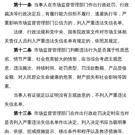
第十一条
当事人在市场监督管理部门作出行政处罚、行政
裁决等行政决定后，有履行能力但拒不履行、逃避执行等，严
重影响市场监督管理部门公信力的，列入严重违法失信名单。
法律、行政法规和党中央、国务院政策文件对市场主体相
关责任人员列入严重违法失信名单有规定的，依照其规定。
第十二条
市场监督管理部门判断违法行为是否属于性质恶
劣、情节严重、社会危害较大的情形，应当综合考虑主观恶
意、违法频次、持续时间、处罚类型、罚没款数额、产品货值
金额、对人民群众生命健康的危害、财产损失和社会影响等因
素。
当事人有证据足以证明没有主观故意的，不列入严重违法
失信名单。
第十三条
市场监督管理部门在作出行政处罚决定时应当对
是否列入严重违法失信名单作出决定。列入决定书应当载明事
由、依据、惩戒措施提示、移出条件和程序以及救济措施等。