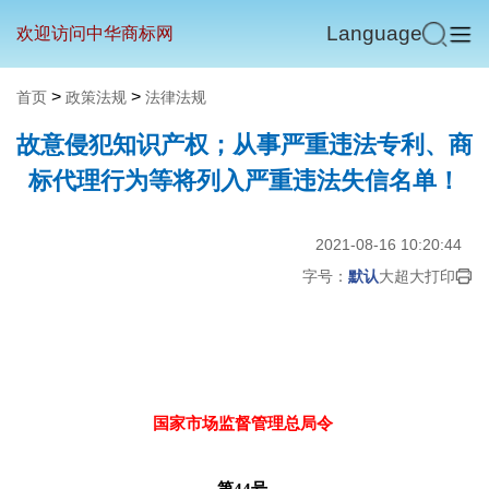
Language
欢迎访问中华商标网
>
>
首页
政策法规
法律法规
故意侵犯知识产权；从事严重违法专利、商
标代理行为等将列入严重违法失信名单！
2021-08-16 10:20:44
字号：
默认
大
超大
打印
国家市场监督管理总局令