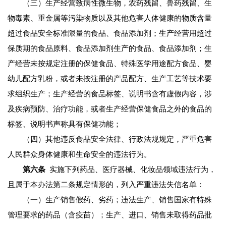
（三）生产经营致病性微生物，农药残留、兽药残留、生
物毒素、重金属等污染物质以及其他危害人体健康的物质含量
超过食品安全标准限量的食品、食品添加剂；生产经营用超过
保质期的食品原料、食品添加剂生产的食品、食品添加剂；生
产经营未按规定注册的保健食品、特殊医学用途配方食品、婴
幼儿配方乳粉，或者未按注册的产品配方、生产工艺等技术要
求组织生产；生产经营的食品标签、说明书含有虚假内容，涉
及疾病预防、治疗功能，或者生产经营保健食品之外的食品的
标签、说明书声称具有保健功能；
（四）其他违反食品安全法律、行政法规规定，严重危害
人民群众身体健康和生命安全的违法行为。
第六条
实施下列药品、医疗器械、化妆品领域违法行为，
且属于本办法第二条规定情形的，列入严重违法失信名单：
（一）生产销售假药、劣药；违法生产、销售国家有特殊
管理要求的药品（含疫苗）；生产、进口、销售未取得药品批