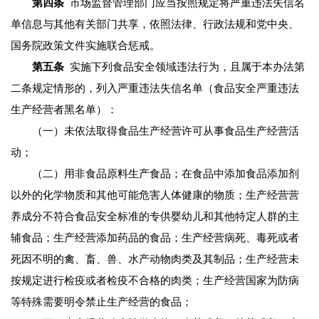
第四条
市场监督管理部门应当按照规定将严重违法失信名
单信息与其他有关部门共享，依照法律、行政法规和党中央、
国务院政策文件实施联合惩戒。
第五条
实施下列食品安全领域违法行为，且属于本办法第
二条规定情形的，列入严重违法失信名单（食品安全严重违法
生产经营者黑名单）：
（一）未依法取得食品生产经营许可从事食品生产经营活
动；
（二）用非食品原料生产食品；在食品中添加食品添加剂
以外的化学物质和其他可能危害人体健康的物质；生产经营营
养成分不符合食品安全标准的专供婴幼儿和其他特定人群的主
辅食品；生产经营添加药品的食品；生产经营病死、毒死或者
死因不明的禽、畜、兽、水产动物肉类及其制品；生产经营未
按规定进行检疫或者检疫不合格的肉类；生产经营国家为防病
等特殊需要明令禁止生产经营的食品；