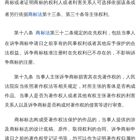
商标或者证明商标的权利人或者利害关系人可选择依据该条或
者另行依据
商标法
第十三条、第三十条等主张权利。
第十八条
商标法
第三十二条规定的在先权利，包括当事人
在诉争商标申请日之前享有的民事权利或者其他应予保护的合
法权益。诉争商标核准注册时在先权利已不存在的，不影响诉
争商标的注册。
第十九条 当事人主张诉争商标损害其在先著作权的，人民
法院应当依照著作权法等相关规定，对所主张的客体是否构成
作品、当事人是否为著作权人或者其他有权主张著作权的利害
关系人以及诉争商标是否构成对著作权的侵害等进行审查。
商标标志构成受著作权法保护的作品的，当事人提供的涉
及商标标志的设计底稿、原件、取得权利的合同、诉争商标申
请日之前的著作权登记证书等，均可以作为证明著作权归属的