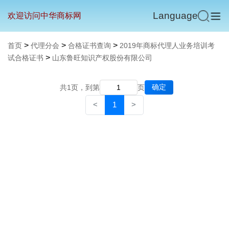
Language
欢迎访问中华商标网
>
>
>
首页
代理分会
合格证书查询
2019年商标代理人业务培训考
>
试合格证书
山东鲁旺知识产权股份有限公司
确定
共1页，到第
页
<
1
>