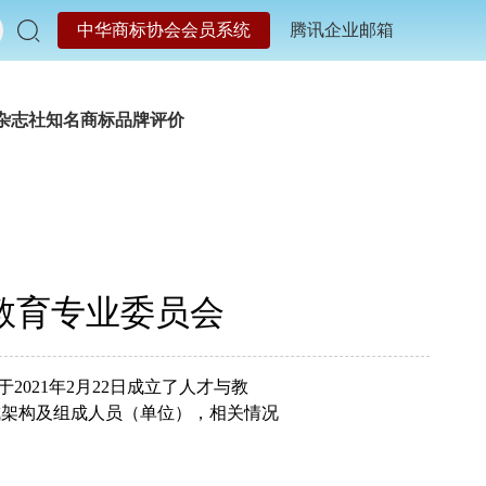
中华商标协会会员系统
腾讯企业邮箱
杂志社
知名商标品牌评价
教育专业委员会
021年2月22日成立了人才与教
成架构及组成人员（单位），相关情况