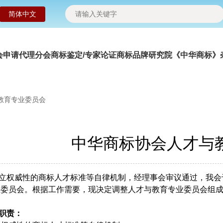
简体中文
会申请
代理分会
商标鉴定/专家论证
商标品牌研究院
《中华商标》
教育专业委员会
中华商标协会人才与
权威性的商标人才标准等自律机制，经理事会审议通过，我会于2
业委员会。根据工作需要，现决定调整人才与教育专业委员会组
职责：