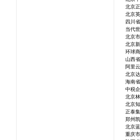
北京
北京
四川
当代
北京
北京
环球
山西
阿里
北京
海南
中税
北京
北京
正泰
郑州
北京
重庆