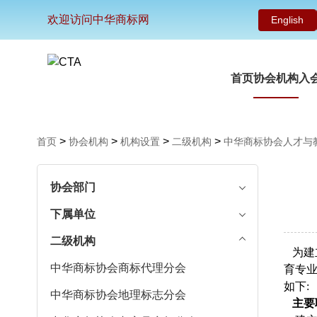
欢迎访问中华商标网
English
首页
协会机构
入
>
>
>
>
首页
协会机构
机构设置
二级机构
中华商标协会人才与
协会部门
下属单位
二级机构
为建立
中华商标协会商标代理分会
育专
如下:
中华商标协会地理标志分会
主要