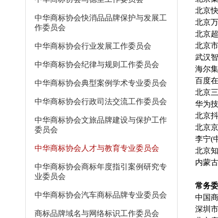
北京
中华商标协会快消品品牌保护与发展工
北京
作委员会
北京
北京
中华商标协会行业发展工作委员会
武汉
中华商标协会纪律与规则工作委员会
海尔
百度
中华商标协会典型案例学术专业委员会
北京
中华商标协会行政司法交流工作委员会
华为
北京
中华商标协会文旅品牌建设与保护工作
北京
委员会
李宁(
中华商标协会人才与教育专业委员会
北京
内蒙
中华商标协会商标年度指引案例研究专
业委员会
常务
中华商标协会汽车商标品牌专业委员会
中国
深圳
商标品牌域名与网络标识工作委员会