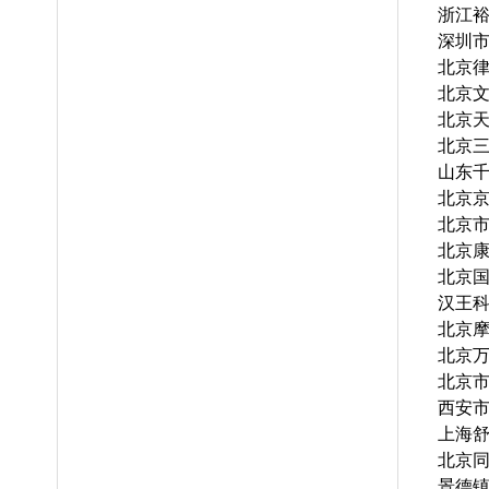
浙江
深圳
北京
北京
北京
北京
山东
北京
北京
北京
北京
汉王
北京
北京
北京
西安
上海
北京
景德