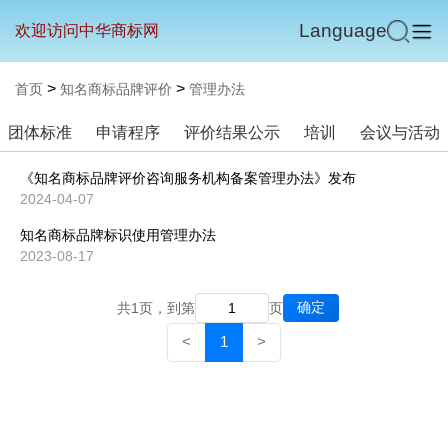
Language
欢迎访问中华商标网
>
>
首页
知名商标品牌评价
管理办法
团体标准
申请程序
评价结果公示
培训
会议与活动
《知名商标品牌评价咨询服务机构备案管理办法》发布
2024-04-07
知名商标品牌标识使用管理办法
2023-08-17
确定
共1页，到第
页
<
1
>