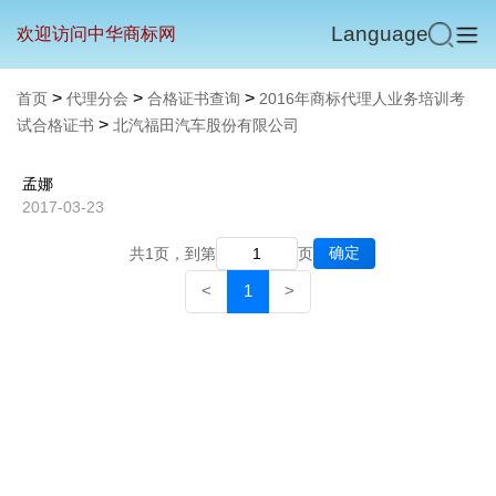
Language
欢迎访问中华商标网
>
>
>
首页
代理分会
合格证书查询
2016年商标代理人业务培训考
>
试合格证书
北汽福田汽车股份有限公司
孟娜
2017-03-23
确定
共1页，到第
页
<
1
>