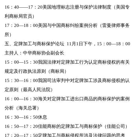
16：40——17：20美国地理标志注册与保护法律制度（美国专
利商标局官员）
17：20—18：00美国与中国商标纠纷案例分析（雷曼律师事务
所）
五、定牌加工与商标保护论坛 11月1日下午，15：00—18：00
主持人：中华商标协会副会长
15：00—15：30我国法律对定牌加工行为认定商标侵权的有关
规定及行政执法原则（商标局）
15：30—16：00我国司法审判中对定牌加工涉及商标侵权的认
定原则（最高人民法院）
16：00—16：30海关对定牌加工进出口商品的商标保护的案例
分析（海关总署）
16：30—16：50休息
16：50—17：20佳能商标的定牌加工与商标保护（佳能公司）
17：20—17：50定牌加工与商标侵权所涉及法律问题的思考