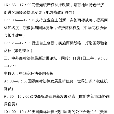
16：35—17：00完善知识产权扶持政策，培育地区特色经济，
促进区域经济协调发展（地方省政府领导）
17：00——17：25支持企业自主创新，实施商标战略，提高商
标知名度，积极参与国际竞争，维护商标权益（中华商标协会
会长李建中）
17：25—17：50促进自主创新，实施商标战略，打造国际驰名
商标（联想集团）
三、中外商标法律最新进展论坛（同传）11月1日上午，9：00
—12：00
主持人：中华商标协会副会长
9：00—9：30国际商标法律发展最新信息（世界知识产权组织
官员）
9：30—10：00欧盟商标法律最新发展动态（欧盟内部市场协调
局官员）
10：00—10：30美国商标法律“使用原则的公正合理性”（美国