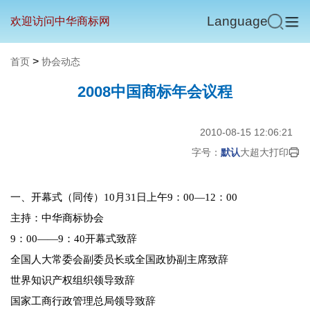
Language
欢迎访问中华商标网
>
首页
协会动态
2008中国商标年会议程
2010-08-15 12:06:21
字号：
默认
大
超大
打印
一、开幕式（同传）10月31日上午9：00—12：00
主持：中华商标协会
9：00——9：40开幕式致辞
全国人大常委会副委员长或全国政协副主席致辞
世界知识产权组织领导致辞
国家工商行政管理总局领导致辞