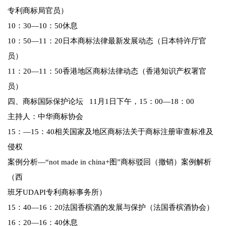
专利商标局官员）
10：30—10：50休息
10：50—11：20日本商标法律最新发展动态（日本特许厅官
员）
11：20—11：50香港地区商标法律动态（香港知识产权署官
员）
四、商标国际保护论坛 11月1日下午，15：00—18：00
主持人：中华商标协会
15：—15：40相关国家及地区商标法关于商标注册审查标准及
侵权
案例分析—“not made in china+图”商标驳回（撤销）案例解析
（西
班牙UDAPI专利商标事务所）
15：40—16：20法国香槟酒的发展与保护（法国香槟酒协会）
16：20—16：40休息