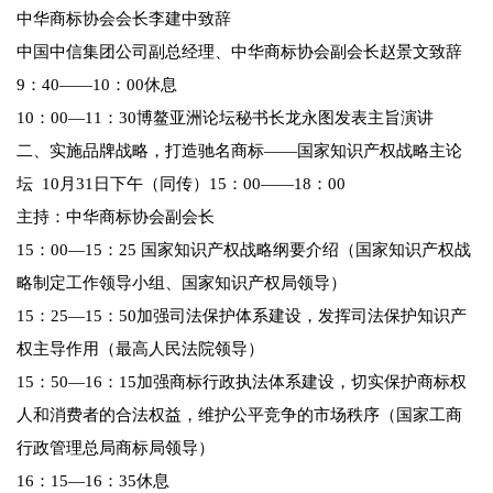
中华商标协会会长李建中致辞
中国中信集团公司副总经理、中华商标协会副会长赵景文致辞
9：40——10：00休息
10：00—11：30博鳌亚洲论坛秘书长龙永图发表主旨演讲
二、实施品牌战略，打造驰名商标——国家知识产权战略主论
坛 10月31日下午（同传）15：00——18：00
主持：中华商标协会副会长
15：00—15：25 国家知识产权战略纲要介绍（国家知识产权战
略制定工作领导小组、国家知识产权局领导）
15：25—15：50加强司法保护体系建设，发挥司法保护知识产
权主导作用（最高人民法院领导）
15：50—16：15加强商标行政执法体系建设，切实保护商标权
人和消费者的合法权益，维护公平竞争的市场秩序（国家工商
行政管理总局商标局领导）
16：15—16：35休息