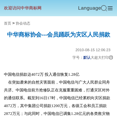
Language
欢迎访问中华商标网
>
首页
协会动态
中华商标协会---会员踊跃为灾区人民捐款
2010-08-15 12:06:23
字号：
默认
大
超大
打印
中国电信捐款达4072万 投入通信恢复1.28亿
在突如袭来的自然灾害面前，中国电信与广大人民群众同舟
共济。中国电信前方抢修队正在克服重重困难，打通灾区对外
的通信联系。截至到16日17时，中国电信已经累积向灾区捐款
4072万，其中集团公司捐款1200万元，各级工会和员工捐款
2872万元；与此同时，中国电信已调集1.28亿元的各类救灾物