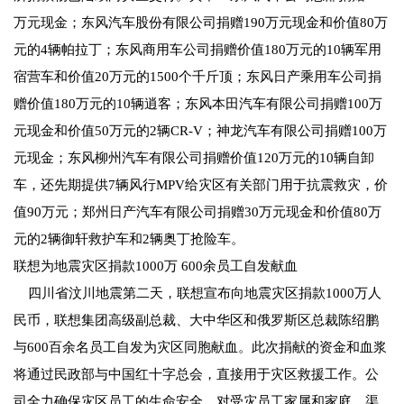
万元现金；东风汽车股份有限公司捐赠190万元现金和价值80万
元的4辆帕拉丁；东风商用车公司捐赠价值180万元的10辆军用
宿营车和价值20万元的1500个千斤顶；东风日产乘用车公司捐
赠价值180万元的10辆逍客；东风本田汽车有限公司捐赠100万
元现金和价值50万元的2辆CR-V；神龙汽车有限公司捐赠100万
元现金；东风柳州汽车有限公司捐赠价值120万元的10辆自卸
车，还先期提供7辆风行MPV给灾区有关部门用于抗震救灾，价
值90万元；郑州日产汽车有限公司捐赠30万元现金和价值80万
元的2辆御轩救护车和2辆奥丁抢险车。
联想为地震灾区捐款1000万 600余员工自发献血
四川省汶川地震第二天，联想宣布向地震灾区捐款1000万人
民币，联想集团高级副总裁、大中华区和俄罗斯区总裁陈绍鹏
与600百余名员工自发为灾区同胞献血。此次捐献的资金和血浆
将通过民政部与中国红十字总会，直接用于灾区救援工作。公
司全力确保灾区员工的生命安全，对受灾员工家属和家庭、渠