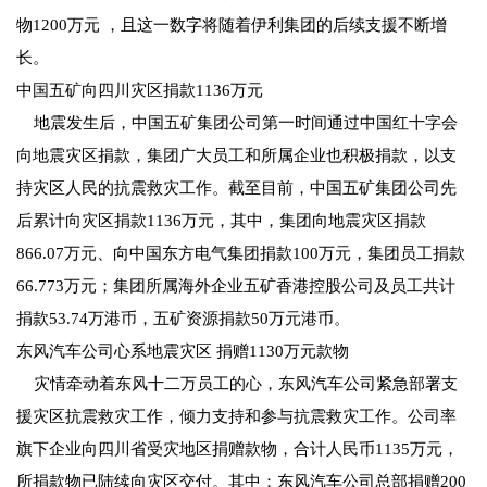
物1200万元 ，且这一数字将随着伊利集团的后续支援不断增
长。
中国五矿向四川灾区捐款1136万元
地震发生后，中国五矿集团公司第一时间通过中国红十字会
向地震灾区捐款，集团广大员工和所属企业也积极捐款，以支
持灾区人民的抗震救灾工作。截至目前，中国五矿集团公司先
后累计向灾区捐款1136万元，其中，集团向地震灾区捐款
866.07万元、向中国东方电气集团捐款100万元，集团员工捐款
66.773万元；集团所属海外企业五矿香港控股公司及员工共计
捐款53.74万港币，五矿资源捐款50万元港币。
东风汽车公司心系地震灾区 捐赠1130万元款物
灾情牵动着东风十二万员工的心，东风汽车公司紧急部署支
援灾区抗震救灾工作，倾力支持和参与抗震救灾工作。公司率
旗下企业向四川省受灾地区捐赠款物，合计人民币1135万元，
所捐款物已陆续向灾区交付。其中：东风汽车公司总部捐赠200