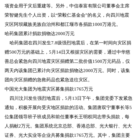
项资金用于灾后重建等。另外，中信泰富有限公司董事会主席
荣智健先生个人出资，以“荣毅仁基金会”的名义，向四川地震
灾区阿坝藏族羌族自治州和都江堰市各捐款1000万港元。
哈药集团累计捐款捐物达2000万元
哈药集团在四川发生7.8级强烈地震后，在第一时间向灾区捐
赠500万元的基础上，5月14日又根据灾区的需要，通过中华慈
善总会紧急向四川地震灾区捐赠第二批价值1500万元药品，仅
两天内该集团已累计向灾区捐款捐物达2000万元。同时，该集
团向灾区捐赠的急救药品也紧急送往灾区。
中国光大集团为地震灾区募集捐款1765万元
四川汶川发生强烈地震后，5月13日下午，集团党委下发紧急
通知，积极开展向受灾地区捐款的活动。集团唐双宁董事长等5
位集团领导班子班成员和前任董事长王明权同志带头捐款，每
人捐献2万元。集团系统北京总部、香港总部、光大银行、光大
证券、光大实业等企业共募集捐款1765万元。其中，集团主要