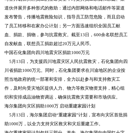
道伙伴展开多种形式的救助：通过内部网络和电话邮件等渠道
发布警告，传播地震救险知识，指导员工防范危险，而且启动
了员工转移和在家办公计划；另一方面迅速组织全国员工献
血、捐款、捐物，参与抗震救灾。截至13日，600余名联想员工
自发献血，联想员工捐款超过20万元人民币。
中国石化集团向四川地震灾区捐款1000万元
5月13日，为支援四川地震灾区人民抗震救灾，石化集团向四
川省捐款1000万元。同时，石化集团要求在川渝地区的企业按
照当地政府的统一部署和安排，全力以赴参与和支持救灾工
作，及时向受灾地区提供人力、物力等救灾物资支持，精心组
织和安排成品油物资调运，确保抗震救灾需要和市场供应。
海尔集团向灾区捐助1000万 启动重建家园计划
5月13日，海尔集团启动“重建家园”计划，宣布向灾区首批捐
助1000万，以全力支持灾区救灾和灾后重建工作。
海尔重建家园计划包括三部分，首先，海尔集团向中国红十字