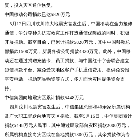
资，投入灾区通信恢复。
中国移动公司捐款已达5820万元
5月12日四川汶川特大地震灾害发生后，中国移动在全力抢修
通信，争分夺秒为抗震救灾工作打造通信保障线的同时，积极
开展捐助。截至目前，已累计捐款5820万元，其中中国移动总
部捐款1500万元，所属各省公司捐款4320万元。此外，中国移
动还在通过捐赠充值卡、员工捐款、与中国红十字会联合建立
短信捐款平台、减免受灾地区客户手机通信费用、提供免费报
平安电话、捐助药品物资等方式，多方面为灾区提供资金支
持。
中信集团向地震灾区累计捐款5448万元
四川汶川地震灾害发生后，中信集团总部和40余家所属机构
及广大职工踊跃向地震灾区捐款。截至5月16日，中信集团累计
捐款5448万元人民币，其中通过民政部向灾区捐款2000万元，
所属机构直接向灾区或在当地捐款1300万元，其余捐款作为专