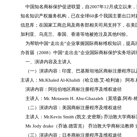
中国知名商标保护促进联盟，自2007年12月成立以
知名知识产权服务机构，已在全球60多个我国主要出口对
信息库；在国家工商总局及商务部相关司局支持下，在美
加利亚、乌克兰、泰国、香港等地被抢注及其他纠纷。
为帮助中国“走出去”企业掌握国际商标维权知识，提高应
办首届（2008）中国“走出去”企业国际商标保护实务
一、演讲内容及主讲人
（一）演讲内容：印度、巴基斯坦地区商标注册程序以
主讲人：Mr.Khaled Al-Khalidi（哈立德.艾-哈利
演讲内容：阿拉伯地区商标注册程序及维权途径
主讲人：Mr. Motasem H. Abu-Ghazaleh（
（二）演讲内容：美国商标注册程序及维权途径
主讲人：Mr.Kevin Smith (凯文.史密斯) 乔治敦
Ms Jody drake（乔迪.德雷克） 乔治敦大学商标法
（三）演讲内容：日本商标注册程序及维权途径