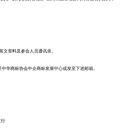
）
中英文资料及参会人员通讯录。
至中华商标协会中企商标发展中心或发至下述邮箱。
支行