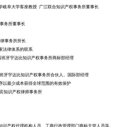
本国立大学岐阜大学客座教授 广江联合知识产权事务所董事长
法律事务所董事长
多法律事务所所长
家法律体系的联系
夫尔） 西班牙宇达比知识产权事务所商标部经理
亚多） 西班牙宇达比知识产权事务所合伙人、国际部经理
序以最少成本获得全球范围的有效保护
典艾尔宾知识产权律师事务所
知识产权代理机构人员、工商行政管理部门商标主管人员等。