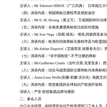
主讲人：Mr Takenori HIROE（广江武典） 日
（四）演讲内容：韩国商标注册程序及维权途径
主讲人：Mr E. M. Hwang（黄义万） 万省国际特许
（五）演讲内容：在南美遭遇商标抢注的应对措施
主讲人：Mr Jose Vega（琼斯.维高） 维高.阿索西亚
（六）演讲内容：欧洲共同体商标注册程序及与欧盟国
主讲人：Mr.Adrian Esquivel（艾德里安.埃斯奎
（七）演讲内容：“非中国制造”-不予注册的商标
主讲人：Mr.Guillermo Criado（吉叶尔莫.克里
（八）演讲内容：结合马德里国际注册和欧共体商标程
主讲人：Anna-Lena Wolfe(安娜-莉娜 沃尔夫) 瑞
（九）演讲内容：联想集团的全球知识产权保护架构
演讲人：严安 联想集团品牌沟通部
二、参会人员
出口企业经理、副经理及知识产权管理部门工作人员、