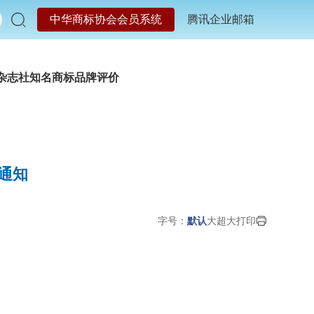
中华商标协会会员系统
腾讯企业邮箱
杂志社
知名商标品牌评价
通知
字号：
默认
大
超大
打印