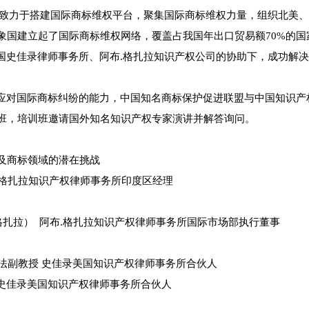
来，致力于搭建国际商标维权平台，聚集国际商标维权力量，组织北美
象国建立起了国际商标维权网络，覆盖占我国年出口贸易额70%的国
国史佳录律师事务所、阿布.格扎拉知识产权公司的协助下，成功解
对国际商标纠纷的能力，中国知名商标保护促进联盟与中国知识产权报商
培训班，培训班邀请国外知名知识产权专家演讲并解答询问。
及商标领域的潜在挑战
迪） 阿布.格扎拉知识产权律师事务所印度区经理
莫塔森.阿布-格扎拉） 阿布.格扎拉知识产权律师事务所国际市场部执行董事
大学商标法副教授 史佳录美国知识产权律师事务所合伙人
教师 史佳录美国知识产权律师事务所合伙人