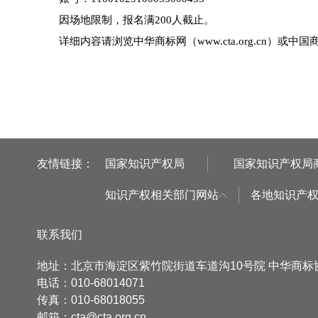
因场地限制，报名满200人截止。
详细内容请浏览中华商标网（
www.cta.org.cn
）或中国
友情链接：
国家知识产权局
国家知识产权局
知识产权相关部门网站
各地知识产
联系我们
地址：北京市海淀区紫竹院街道车道沟10号院 中华商
电话：010-68014071
传真：010-68018055
邮箱：cta@cta.org.cn