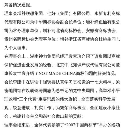
筹备情况通报。
理事会增补联想集团、七好（集团）有限公司、永新专利商标
代理有限公司为中华商标协会副会长单位；增补鳄鱼恤有限公
司为常务理事单位；增补河北省商标协会、安徽省商标协会、
贵州省商标协会为理事单位；增补浙江省商标协会杜桃生同志
为个人理事。
在理事会上，湖南神力集团总经理袁素珍介绍了该集团以商标
保护促进企业发展的经验。北京中北知识产权代理有限公司董
事长袁世寰介绍了NOT MADE CHINA商标问题的解决情况。
会长李建中在讲话中强调要认真学习贯彻党的十七大精神，紧
密地团结在以胡锦涛同志为总书记的党中央周围，高举邓小平
理论和“三个代表”重要思想的伟大旗帜，全面落实科学发展
观，锐意进取，扎实工作，为繁荣商标事业，全面建设小康社
会，构建社会主义和谐社会做出新的贡献!
理事会结束后，全体代表参加了“2007中国商标节”举办的各项