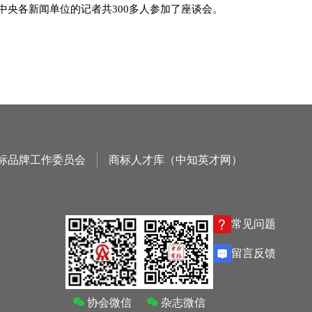
央各新闻单位的记者共300多人参加了座谈会。
标品牌工作委员会
商标人才库（中知英才网）
常见问题
留言反馈
协会微信
杂志微信