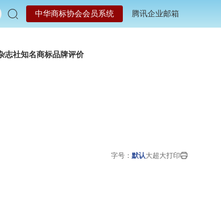
中华商标协会会员系统
腾讯企业邮箱
杂志社
知名商标品牌评价
字号：
默认
大
超大
打印