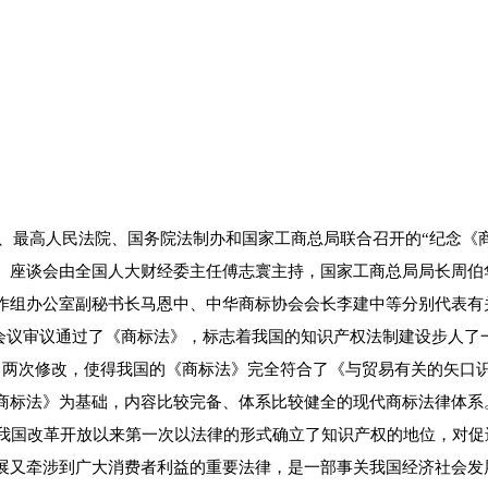
、最高人民法院、国务院法制办和国家工商总局联合召开的“纪念《商
。座谈会由全国人大财经委主任傅志寰主持，国家工商总局局长周伯
作组办公室副秘书长马恩中、中华商标协会会长李建中等分别代表有
、会议审议通过了《商标法》，标志着我国的知识产权法制建设步人
》进行了两次修改，使得我国的《商标法》完全符合了《与贸易有关的矢
商标法》为基础，内容比较完备、体系比较健全的现代商标法律体系
国改革开放以来第一次以法律的形式确立了知识产权的地位，对促
展又牵涉到广大消费者利益的重要法律，是一部事关我国经济社会发