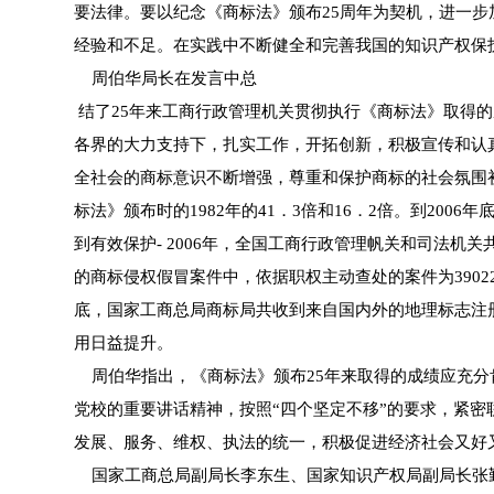
要法律。要以纪念《商标法》颁布25周年为契机，进一
经验和不足。在实践中不断健全和完善我国的知识产权保
周伯华局长在发言中总
结了25年来工商行政管理机关贯彻执行《商标法》取得
各界的大力支持下，扎实工作，开拓创新，积极宣传和认
全社会的商标意识不断增强，尊重和保护商标的社会氛围初
标法》颁布时的1982年的41．3倍和16．2倍。到20
到有效保护- 2006年，全国工商行政管理帆关和司法机关
的商标侵权假冒案件中，依据职权主动查处的案件为390
底，国家工商总局商标局共收到来自国内外的地理标志注册
用日益提升。
周伯华指出，《商标法》颁布25年来取得的成绩应充分
党校的重要讲话精神，按照“四个坚定不移”的要求，紧
发展、服务、维权、执法的统一，积极促进经济社会又好又
国家工商总局副局长李东生、国家知识产权局副局长张勤