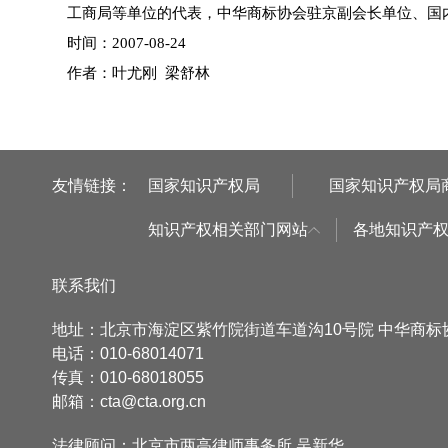
工商局等单位的代表，中华商标协会驻京副会长单位、国
时间：2007-08-24
作者：叶尤刚 梁舒林
友情链接：
国家知识产权局
国家知识产权局
知识产权相关部门网站
各地知识产
联系我们
地址：北京市海淀区紫竹院街道车道沟10号院 中华商
电话：010-68014071
传真：010-68018055
邮箱：cta@cta.org.cn
法律顾问：北京市两高律师事务所 吴新华