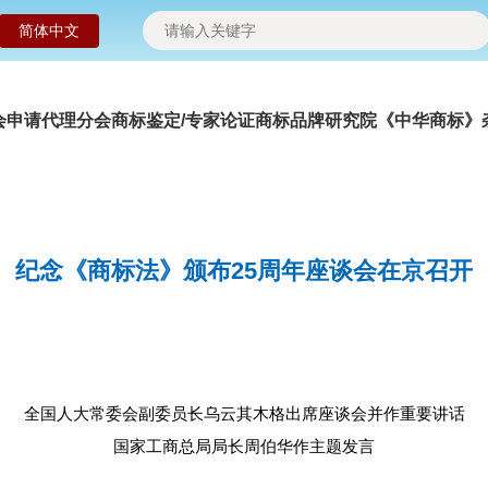
简体中文
会申请
代理分会
商标鉴定/专家论证
商标品牌研究院
《中华商标》
纪念《商标法》颁布25周年座谈会在京召开
全国人大常委会副委员长乌云其木格出席座谈会并作重要讲话
国家工商总局局长周伯华作主题发言