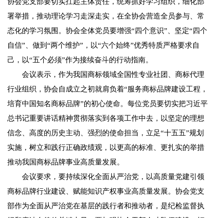
协会党支部要切实扛起主体责任，统筹抓好学习组织，细化部
署举措，推动理论学习走深走实，在全协会营造全员参与、常
态化的学习氛围。协会全体党员要增强“四个意识”、坚定“四个
自信”、做到“两个维护”，以“六个始终”优秀特质严格要求自
己，以“五个必须”作为接续奋斗的行动指南。
会议表示，作为我国商标领域全国性专业社团、商标代理
行业组织，协会自成立之初就肩负着“服务商标品牌建设工程，
培育中国知名商标品牌”的初心使命。每位党员要切实把习近平
总书记重要讲话精神贯彻落实到各项工作中去，以坚定的理想
信念、高度的历史主动、强烈的使命担当，立足“十五五”规划
实施，树立和践行正确政绩观，以更高的标准、更扎实的举措
推动我国商标品牌事业高质量发展。
会议要求，要持续深化全面从严治党，以高质量党建引领
商标品牌行业建设、赋能知识产权事业高质量发展。协会党支
部作为全面从严治党在基层的践行者和推动者，是纪检监督执