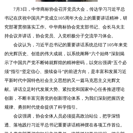
7月3日，中华商标协会召开党员大会，传达学习习近平总
书记在庆祝中国共产党成立105周年大会上的重要讲话精神，研
究部署贯彻落实工作。中华商标协会党支部书记、会长马夫主
持会议并讲话，协会党员、入党积极分子交流学习体会。
会议认为，习近平总书记的重要讲话系统总结了105年来党
的光辉历史、创造的伟大成就，以系统阐释“六个始终”深刻揭
示了中国共产党不断铸就辉煌的精神密码，以突出强调“五个必
须”指引“坚定信心、接续奋斗”的前进方向，是丰富和发展习近
平新时代中国特色社会主义思想的又一篇马克思主义光辉文
献。讲话立足时代发展大势、紧扣党和国家中心任务推进理论
创新，不断丰富完善党的创新理论体系，为我们深刻把握历史
规律、勇担时代使命提供了科学指引。
会议强调，协会全体人员必须提高政治站位，把学深悟
透、落地践行习近平总书记重要讲话精神摆在各项工作首位。