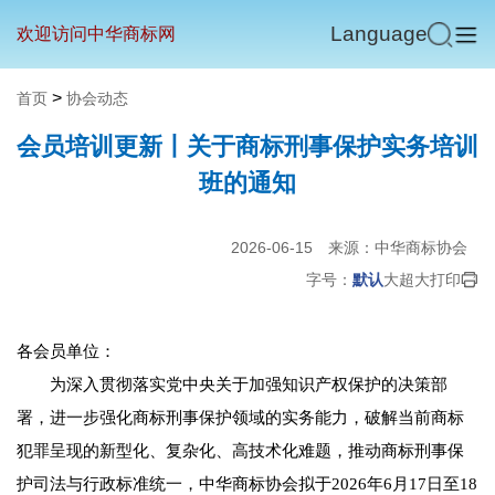
Language
欢迎访问中华商标网
>
首页
协会动态
会员培训更新丨关于商标刑事保护实务培训
班的通知
2026-06-15
来源：中华商标协会
字号：
默认
大
超大
打印
各会员单位：
为深入贯彻落实党中央关于加强知识产权保护的决策部
署，进一步强化商标刑事保护领域的实务能力，破解当前商标
犯罪呈现的新型化、复杂化、高技术化难题，推动商标刑事保
护司法与行政标准统一，中华商标协会拟于2026年6月17日至18