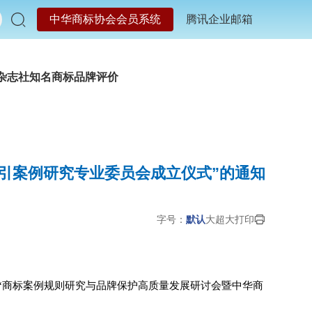
中华商标协会会员系统
腾讯企业邮箱
杂志社
知名商标品牌评价
引案例研究专业委员会成立仪式”的通知
字号：
默认
大
超大
打印
“商标案例规则研究与品牌保护高质量发展研讨会暨中华商