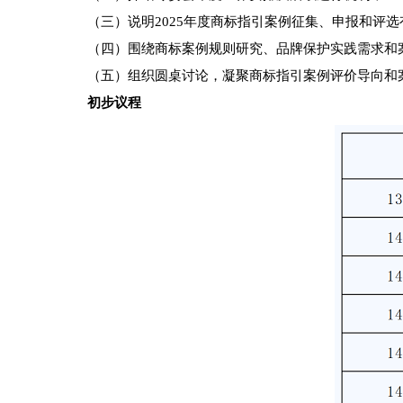
（三）说明2025年度商标指引案例征集、申报和评
（四）围绕商标案例规则研究、品牌保护实践需求和
（五）组织圆桌讨论，凝聚商标指引案例评价导向和
初步议程