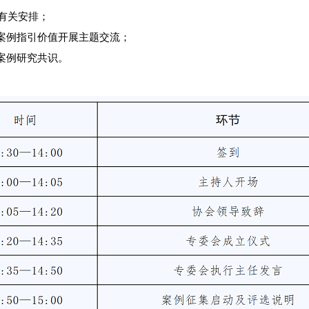
选有关安排；
案例指引价值开展主题交流；
案例研究共识。