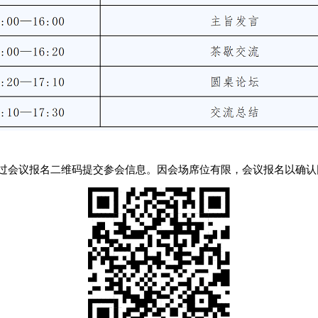
00前通过会议报名二维码提交参会信息。因会场席位有限，会议报名以确