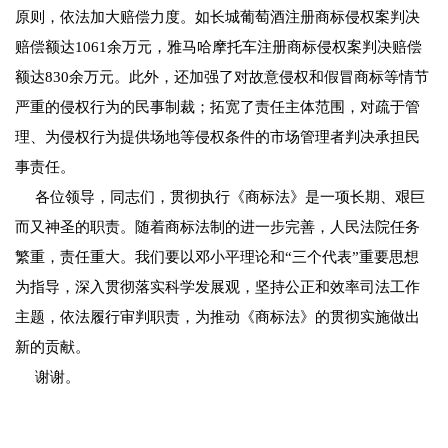
原则，依法加大赔偿力度。如长城葡萄酒注册商标侵权案判决
赔偿额达1061余万元，雅马哈摩托车注册商标侵权案判决赔偿
额达830余万元。此外，还加强了对故意侵权和假冒商标等情节
严重的侵权行为的民事制裁；拓宽了责任主体范围，对疏于管
理、为侵权行为提供场地等侵权条件的市场管理者判决承担民
事责任。
各位领导，同志们，贯彻执行《商标法》是一项长期、艰巨
而又神圣的职责。随着商标法制的进一步完善，人民法院任务
繁重，责任重大。我们要以邓小平理论和“三个代表”重要思想
为指导，深入贯彻落实科学发展观，坚持公正和效率司法工作
主题，依法履行审判职责，为推动《商标法》的贯彻实施做出
新的贡献。
谢谢。