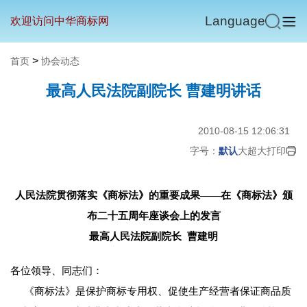
Language
欢迎访问中华商标网
>
首页
协会动态
最高人民法院副院长 曹建明讲话
2010-08-15 12:06:31
字号：
默认
大
超大
打印
人民法院贯彻落实《商标法》的重要成果——在《商标法》颁
布二十五周年座谈会上的发言
最高人民法院副院长 曹建明
各位领导、同志们：
《商标法》是保护商标专用权、促使生产经营者保证商品质