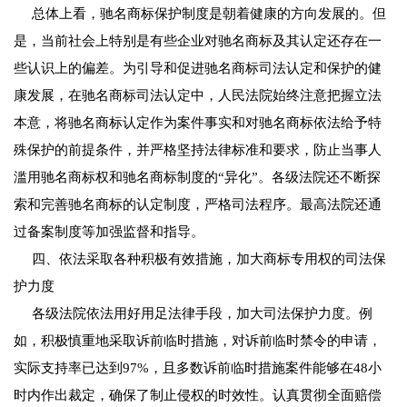
总体上看，驰名商标保护制度是朝着健康的方向发展的。但
是，当前社会上特别是有些企业对驰名商标及其认定还存在一
些认识上的偏差。为引导和促进驰名商标司法认定和保护的健
康发展，在驰名商标司法认定中，人民法院始终注意把握立法
本意，将驰名商标认定作为案件事实和对驰名商标依法给予特
殊保护的前提条件，并严格坚持法律标准和要求，防止当事人
滥用驰名商标权和驰名商标制度的“异化”。各级法院还不断探
索和完善驰名商标的认定制度，严格司法程序。最高法院还通
过备案制度等加强监督和指导。
四、依法采取各种积极有效措施，加大商标专用权的司法保
护力度
各级法院依法用好用足法律手段，加大司法保护力度。例
如，积极慎重地采取诉前临时措施，对诉前临时禁令的申请，
实际支持率已达到97%，且多数诉前临时措施案件能够在48小
时内作出裁定，确保了制止侵权的时效性。认真贯彻全面赔偿