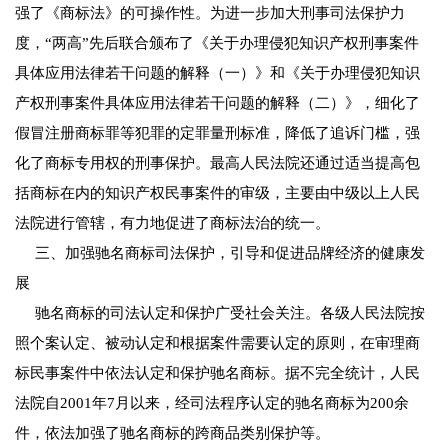
强了《商标法》的可操作性。为进一步加大刑事司法保护力
度，“两高”先后联合颁布了《关于办理侵犯知识产权刑事案件
具体应用法律若干问题的解释（一）》和《关于办理侵犯知识
产权刑事案件具体应用法律若干问题的解释（二）》，细化了
假冒注册商标罪等犯罪的定罪量刑标准，降低了追诉门槛，强
化了商标专用权的刑事保护。最高人民法院还通过适当提高包
括商标在内的知识产权民事案件的审级，主要由中级以上人民
法院进行管辖，有力地促进了商标法治的统一。
三、加强驰名商标司法保护，引导和促进品牌经济的健康发
展
驰名商标的司法认定和保护广受社会关注。各级人民法院按
照个案认定、被动认定和根据案件需要认定的原则，在审理商
标民事案件中依法认定和保护驰名商标。据不完全统计，人民
法院自2001年7月以来，经司法程序认定的驰名商标为200余
件，依法加强了驰名商标的跨商品类别保护等。