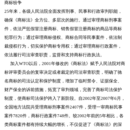
商标纷争
25年来，各级人民法院全面发挥刑事、民事和行政审判职能，
确保《商标法》全方位、多层次的施行。通过审理商标刑事案
件，依法严惩假冒注册商标、销售假冒注册商标的商品等商标
犯罪行为；通过审理商标侵权、商标合同等民事案件，依法制
裁侵权行为，切实保护商标专用权；通过审理商标行政案件，
依法履行司法审查职责，监督和支持商标行政执法。
加入WTO以后，2001年修改的《商标法》赋予人民法院对商
标评审委员会的复审决定或者裁定的司法审查职责，明确了驰
名商标的司法认定和保护制度，增加了临时禁令、证据保全、
财产保全的诉前措施，拓宽了审判领域，完善了商标司法保护
制度，使商标司法保护跨入了新阶段。自2002年至2007年6月，
全国地方法院共受理商标刑事案件2407件，受理一审商标民事
案件7820件，商标行政案件748件。较2002年前的5年相比，各
类商标案件都有持续大幅的增长，不仅促进了《商标法》的深