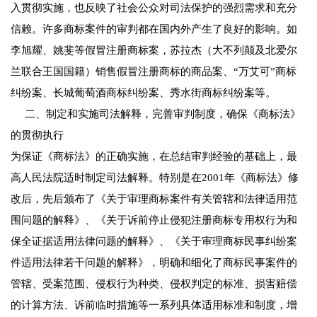
入贯彻实施，也反映了社会公众对司法保护的强烈需求和充分
信赖。许多商标案件的审判都在国内外产生了良好的影响。如
李旭耀、姚斐等假冒注册商标案，苏拉杰（大不列颠及北爱尔
兰联合王国国籍）销售假冒注册商标的商品案、“万艾可”商标
纠纷案、长城葡萄酒商标纠纷案、秀水街商标纠纷案等。
二、制定和实施司法解释，完善审判制度，确保《商标法》
的贯彻执行
为保证《商标法》的正确实施，在总结审判经验的基础上，最
高人民法院适时制定司法解释。特别是在2001年《商标法》修
改后，先后颁布了《关于审理商标案件有关管辖和法律适用范
围问题的解释》、《关于诉前停止侵犯注册商标专用权行为和
保全证据适用法律问题的解释》、《关于审理商标民事纠纷案
件适用法律若干问题的解释》，明确和细化了商标民事案件的
管辖、受案范围、侵权行为种类、侵权判定的标准、损害赔偿
的计算方法、诉前临时措施等一系列具体适用标准和制度，增