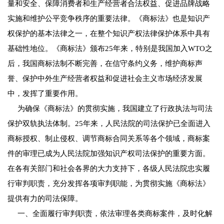
量和安全、保障消费者和生产经营者合法权益、促进品牌战略
实施和维护公平竞争秩序的重要法律。《商标法》也是知识产
权保护的基本法律之一，在整个知识产权法律保护体系中具有
基础性地位。《商标法》颁布25年来，特别是我国加入WTO之
后，我国商标法制不断完善，在信守条约义务，维护商标声
誉、保护中外生产经营者权益和促进社会主义市场经济发展
中，发挥了重要作用。
为确保《商标法》的贯彻实施，我国建立了行政执法与司法
保护双轨执法体制。25年来，人民法院的司法保护已全面进入
商标授权、制止侵权、调节商标合同关系等各个领域，商标案
件的审理已成为人民法院加强知识产权司法保护的重要方面。
在各有关部门和社会各界的大力支持下，各级人民法院忠实履
行审判职责，充分发挥各项审判职能，为贯彻实施《商标法》
提供有力的司法保障。
一、全面履行审判职责，依法审理各类商标案件，及时化解