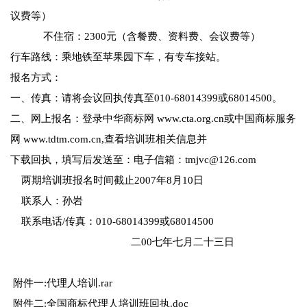
议费等）
不住宿：2300元（含餐费、资料费、会议费等）
行车路线：乘地铁至苹果园下车，有专车接站。
报名方式：
一、传真：请将会议回执传真至010-68014399或68014500。
二、网上报名：登录中华商标网
www.cta.org.cn
或中国商标服务
网
www.tdtm.com.cn
,查看培训班相关信息并
下载回执，填写后发送至：电子信箱：
tmjvc@126.com
两期培训班报名时间截止2007年8月10日
联系人：孙岩
联系电话/传真：010-68014399或68014500
二00七年七月二十三日
附件一:
代理人培训.rar
附件二:
全国商标代理人培训班回执.doc