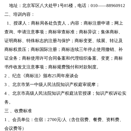
地址：北京军区八大处甲1号85楼，电话：010——88960912
二、培训内容：
1、授课人：商标局各处负责人，内容：商标注册申请；网上
查询、申请注意事项；商标审查标准；商标异议；集体商标、
证明商标、特殊标志的注册与保护；商标变更、续展、转让及
商标权质压；商标国际注册；商标连续三年停止使用撤销、补
证业务；商标使用许可合同备案和代理组织备案、变更；商标
书件收发文注意事项；商标规费预付和对款制度。
2 、纪念《商标法》颁布25周年座谈会
3 、北京市第一中级人民法院知识产权庭审观摩；
4 、北京市高级人民法院知识产权庭法官授课；知识产权诉讼实
务。
三 、收费标准
1 、会员单位：住宿：2700元/人（含住宿费、餐费、资料费、
会议费等）