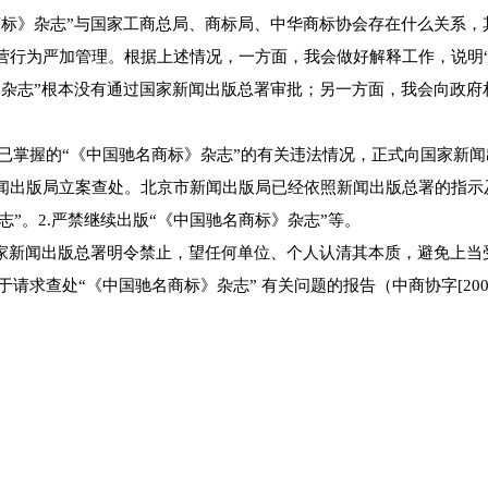
》杂志”与国家工商总局、商标局、中华商标协会存在什么关系，
营行为严加管理。根据上述情况，一方面，我会做好解释工作，说明“
杂志”根本没有通过国家新闻出版总署审批；另一方面，我会向政府
已掌握的“《中国驰名商标》杂志”的有关违法情况，正式向国家新闻
闻出版局立案查处。北京市新闻出版局已经依照新闻出版总署的指示及
志”。2.严禁继续出版“《中国驰名商标》杂志”等。
家新闻出版总署明令禁止，望任何单位、个人认清其本质，避免上当
求查处“《中国驰名商标》杂志” 有关问题的报告（中商协字[2007