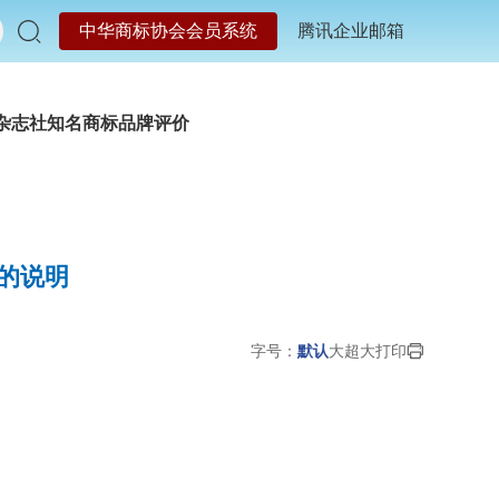
中华商标协会会员系统
腾讯企业邮箱
杂志社
知名商标品牌评价
的说明
字号：
默认
大
超大
打印