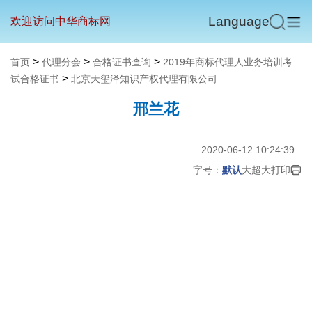
Language
欢迎访问中华商标网
>
>
>
首页
代理分会
合格证书查询
2019年商标代理人业务培训考
>
试合格证书
北京天玺泽知识产权代理有限公司
邢兰花
2020-06-12 10:24:39
字号：
默认
大
超大
打印