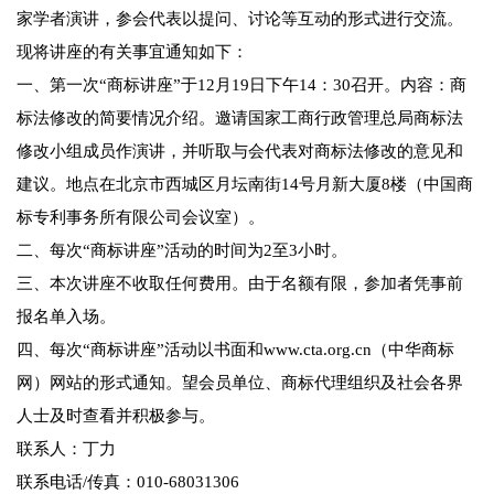
家学者演讲，参会代表以提问、讨论等互动的形式进行交流。
现将讲座的有关事宜通知如下：
一、第一次“商标讲座”于12月19日下午14：30召开。内容：商
标法修改的简要情况介绍。邀请国家工商行政管理总局商标法
修改小组成员作演讲，并听取与会代表对商标法修改的意见和
建议。地点在北京市西城区月坛南街14号月新大厦8楼（中国商
标专利事务所有限公司会议室）。
二、每次“商标讲座”活动的时间为2至3小时。
三、本次讲座不收取任何费用。由于名额有限，参加者凭事前
报名单入场。
四、每次“商标讲座”活动以书面和
www.cta.org.cn
（中华商标
网）网站的形式通知。望会员单位、商标代理组织及社会各界
人士及时查看并积极参与。
联系人：丁力
联系电话/传真：010-68031306