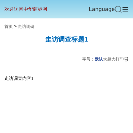
Language
欢迎访问中华商标网
>
首页
走访调研
走访调查标题1
字号：
默认
大
超大
打印
走访调查内容1