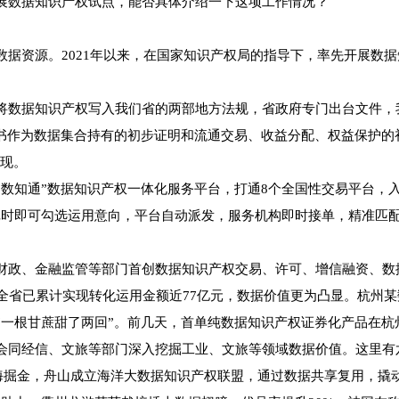
数据知识产权试点，能否具体介绍一下这项工作情况？
资源。2021年以来，在国家知识产权局的指导下，率先开展数据
据知识产权写入我们省的两部地方法规，省政府专门出台文件，我
证书作为数据集合持有的初步证明和流通交易、收益分配、权益保护的
显现。
知通”数据知识产权一体化服务平台，打通8个全国性交易平台，入驻
时即可勾选运用意向，平台自动派发，服务机构即时接单，精准匹配
政、金融监管等部门首创数据知识产权交易、许可、增信融资、数
全省已累计实现转化运用金额近77亿元，数据价值更为凸显。杭州某
“一根甘蔗甜了两回”。前几天，首单纯数据知识产权证券化产品在杭
同经信、文旅等部门深入挖掘工业、文旅等领域数据价值。这里有
深海掘金，舟山成立海洋大数据知识产权联盟，通过数据共享复用，撬动