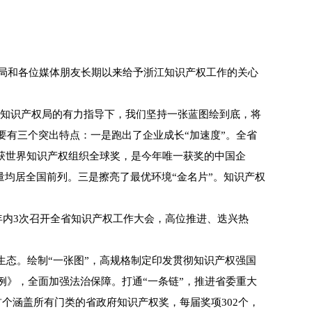
局和各位媒体朋友长期以来给予浙江知识产权工作的关心
家知识产权局的有力指导下，我们坚持一张蓝图绘到底，将
要有三个突出特点：一是跑出了企业成长“加速度”。全省
荣获世界知识产权组织全球奖，是今年唯一获奖的中国企
数量均居全国前列。三是擦亮了最优环境“金名片”。知识产权
内3次召开全省知识产权工作大会，高位推进、迭兴热
态。绘制“一张图”，高规格制定印发贯彻知识产权强国
例》，全面加强法治保障。打通“一条链”，推进省委重大
个涵盖所有门类的省政府知识产权奖，每届奖项302个，