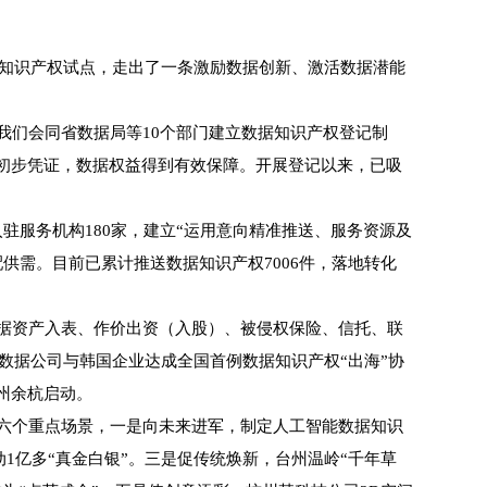
知识产权试点，走出了一条激励数据创新、激活数据潜能
们会同省数据局等10个部门建立数据知识产权登记制
初步凭证，数据权益得到有效保障。开展登记以来，已吸
服务机构180家，建立“运用意向精准推送、服务资源及
供需。目前已累计推送数据知识产权7006件，落地转化
据资产入表、作价出资（入股）、被侵权保险、信托、联
数据公司与韩国企业达成全国首例数据知识产权“出海”协
州余杭启动。
六个重点场景，一是向未来进军，制定人工智能数据知识
1亿多“真金白银”。三是促传统焕新，台州温岭“千年草