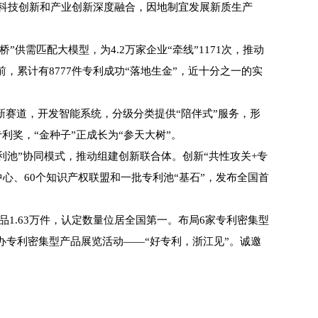
科技创新和产业创新深度融合，因地制宜发展新质生产
供需匹配大模型，为4.2万家企业“牵线”1171次，推动
，累计有8777件专利成功“落地生金”，近十分之一的实
新赛道，开发智能系统，分级分类提供“陪伴式”服务，形
专利奖，“金种子”正成长为“参天大树”。
池”协同模式，推动组建创新联合体。创新“共性攻关+专
心、60个知识产权联盟和一批专利池“基石”，发布全国首
1.63万件，认定数量位居全国第一。布局6家专利密集型
举办专利密集型产品展览活动——“好专利，浙江见”。诚邀