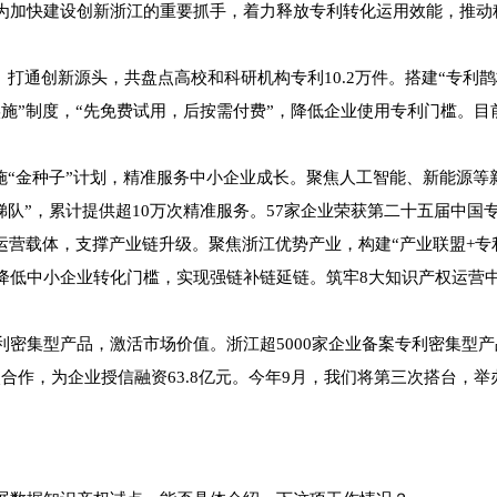
加快建设创新浙江的重要抓手，着力释放专利转化运用效能，推动
通创新源头，共盘点高校和科研机构专利10.2万件。搭建“专利鹊桥”
”制度，“先免费试用，后按需付费”，降低企业使用专利门槛。目前
“金种子”计划，精准服务中小企业成长。聚焦人工智能、新能源等
雁阵梯队”，累计提供超10万次精准服务。57家企业荣获第二十五届中国
营载体，支撑产业链升级。聚焦浙江优势产业，构建“产业联盟+专利
降低中小企业转化门槛，实现强链补链延链。筑牢8大知识产权运营中
型产品，激活市场价值。浙江超5000家企业备案专利密集型产品
合作，为企业授信融资63.8亿元。今年9月，我们将第三次搭台，