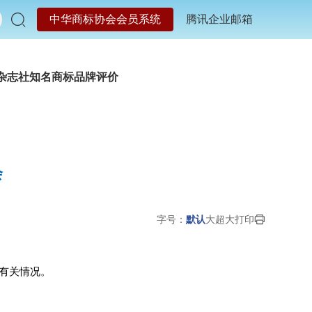
中华商标协会会员系统
腾讯企业邮箱
杂志社
知名商标品牌评价
会
字号：
默认
大
超大
打印
有关情况。