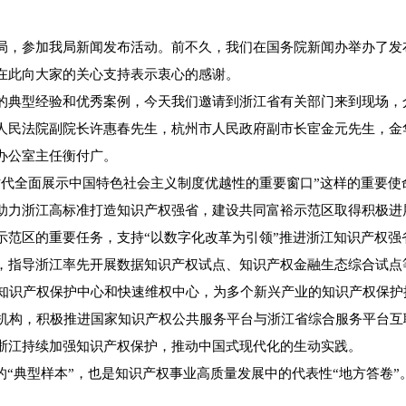
参加我局新闻发布活动。前不久，我们在国务院新闻办举办了发布
在此向大家的关心支持表示衷心的感谢。
型经验和优秀案例，今天我们邀请到浙江省有关部门来到现场，介
人民法院副院长许惠春先生，杭州市人民政府副市长宦金元先生，金
办公室主任衡付广。
全面展示中国特色社会主义制度优越性的重要窗口”这样的重要使
助力浙江高标准打造知识产权强省，建设共同富裕示范区取得积极进
区的重要任务，支持“以数字化改革为引领”推进浙江知识产权强
，指导浙江率先开展数据知识产权试点、知识产权金融生态综合试点
知识产权保护中心和快速维权中心，为多个新兴产业的知识产权保护
务机构，积极推进国家知识产权公共服务平台与浙江省综合服务平台
浙江持续加强知识产权保护，推动中国式现代化的生动实践。
“典型样本”，也是知识产权事业高质量发展中的代表性“地方答卷”