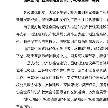
国家知识产权局新闻发言人、办公室主任 衡付广
各位媒体朋友，大家下午好，欢迎来到国家知识产权局，
新进展新成效，得到媒体朋友们的广泛关注和热情报道，
为了更好地展现全国各地深入推进知识产权强国建设的典
嘉宾有：浙江省知识产权局局长谢小云先生，浙江省高级
生。我是发布会的主持人、国家知识产权局新闻发言人、
浙江是中国式现代化的先行者，承担着“努力成为新时代
平总书记重要指示精神和党中央、国务院决策部署，积极
一是支持知识产权强省建设，围绕浙江建设共同富裕示范
域重点项目。二是推动改革先行先试，结合浙江资源禀赋
工作。三是强化新兴产业服务，支持布局建设21个国家级
权公共服务体系，支持建设20家国家级知识产权公共服
协会世界知识产权大会等国际合作交流活动，多角度展示
“浙江知识产权强省建设”不仅仅是知识产权强国建设的
丰富内容。