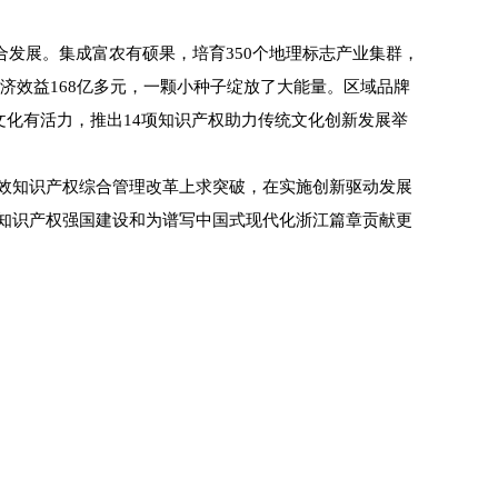
发展。集成富农有硕果，培育350个地理标志产业集群，
经济效益168亿多元，一颗小种子绽放了大能量。区域品牌
统文化有活力，推出14项知识产权助力传统文化创新发展举
效知识产权综合管理改革上求突破，在实施创新驱动发展
知识产权强国建设和为谱写中国式现代化浙江篇章贡献更