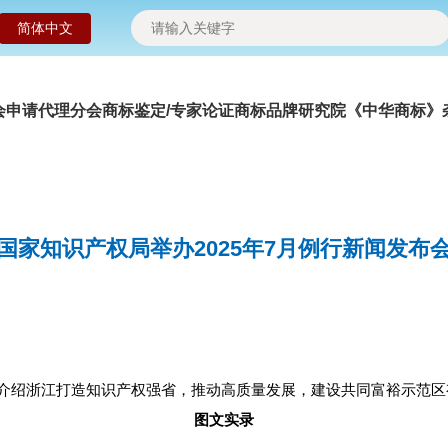
简体中文
会申请
代理分会
商标鉴定/专家论证
商标品牌研究院
《中华商标》
国家知识产权局举办2025年7月例行新闻发布
介绍浙江打造知识产权强省，推动高质量发展，建设共同富裕示范区
图文实录