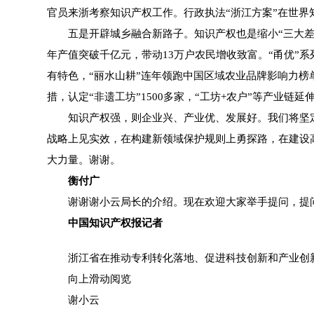
官员来浙考察知识产权工作。行政执法“浙江方案”在世界
五是开辟城乡融合新路子。知识产权也是缩小“三大差距”
年产值突破千亿元，带动13万户农民增收致富。“甬优”系
有特色，“丽水山耕”连年领跑中国区域农业品牌影响力榜单
措，认定“非遗工坊”1500多家，“工坊+农户”等产业链延
知识产权强，则企业兴、产业优、发展好。我们将坚定
战略上见实效，在构建新领域保护规则上勇探路，在建设
大力量。谢谢。
衡付广
谢谢谢小云局长的介绍。现在欢迎大家举手提问，提问
中国知识产权报记者
浙江省在推动专利转化落地、促进科技创新和产业创新
向上滑动阅览
谢小云