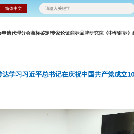
简体中文
会申请
代理分会
商标鉴定/专家论证
商标品牌研究院
《中华商标》
达学习习近平总书记在庆祝中国共产党成立1