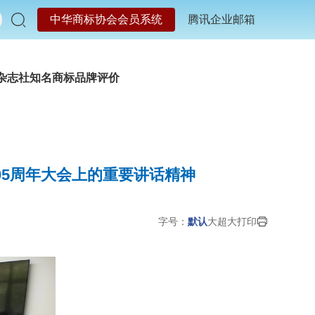
中华商标协会会员系统
腾讯企业邮箱
杂志社
知名商标品牌评价
05周年大会上的重要讲话精神
字号：
默认
大
超大
打印