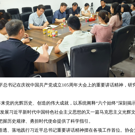
平总书记在庆祝中国共产党成立105周年大会上的重要讲话精神，
。
年来党的光辉历史、创造的伟大成就，以系统阐释“六个始终”深刻揭
富和发展习近平新时代中国特色社会主义思想的又一篇马克思主义光辉
把握历史规律、勇担时代使命提供了科学指引。
悟透、落地践行习近平总书记重要讲话精神摆在各项工作首位。协会