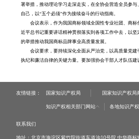
署举措，推动理论学习走深走实，在全协会营造全员参与、
自己，以“五个必须”作为接续奋斗的行动指南。
会议表示，作为我国商标领域全国性专业社团、商标
近平总书记重要讲话精神贯彻落实到各项工作中去，以坚
的举措推动我国商标品牌事业高质量发展。
会议要求，要持续深化全面从严治党，以高质量党建
执纪和廉洁自律的关键力量。要加强协会干部人才队伍建
友情链接：
国家知识产权局
国家知识产权局
知识产权相关部门网站
各地知识产
联系我们
地址：北京市海淀区紫竹院街道车道沟10号院 中华商