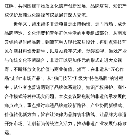
江畔，共同围绕非物质文化遗产创新发展、品牌培育、知识产
权保护及商业化路径等议题展开深入交流。
近年来，越来越多非遗项目走出博物馆、走向市场，成为
品牌塑造、文化消费和青年群体生活的重要组成部分。从南京
云锦跨界时尚品牌，到漆艺融入现代家居设计，再到点翠技艺
以创新材料焕发新生，以及AI数字艺术、动漫影视、游戏产业
与传统文化不断融合，非遗正以更加多元的形式走进大众视
野，不断释放文化价值与商业价值。然而，在非遗从“匠心作
品”走向“市场产品”、从“独门技艺”升级为“特色品牌”的过程
中，从业者也普遍遇到了品牌体系建设、知识产权保护、商业
合作模式等种种现实问题。本次会议聚焦制约非遗传承发展的
痛点难点，重点探讨非遗品牌建设新路径、产业协同新模式、
价值转化新方向，旨在让法律为品牌筑牢防线、让品牌为非遗
开拓市场、让创新为传统注入活力，推动非遗产业发展行稳致
远。