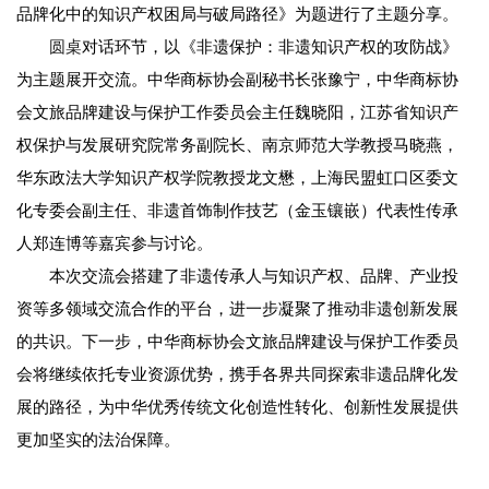
品牌化中的知识产权困局与破局路径》为题进行了主题分享。
圆桌
对话环节，以《非遗保护：非遗知识产权的攻防战》
为主题展开交流。中华商标协会副秘书长张豫宁，中华商标协
会文旅品牌建设与保护工作委员会主任魏晓阳，江苏省知识产
权保护与发展研究院常务副院长、南京师范大学教授马晓燕，
华东政法大学知识产权学院教授龙文懋，上海民盟虹口区委文
化专委会副主任、非遗首饰制作技艺（金玉镶嵌）代表性传承
人郑连博等嘉宾参与讨论。
本次交流会搭建了非遗传承人与知识产权、品牌、产业投
资等多领域交流合作的平台，进一步凝聚了推动非遗创新发展
的共识。下一步，中华商标协会文旅品牌建设与保护工作委员
会将继续依托专业资源优势，携手各界共同探索非遗品牌化发
展的路径，为中华优秀传统文化创造性转化、创新性发展提供
更加坚实的法治保障。