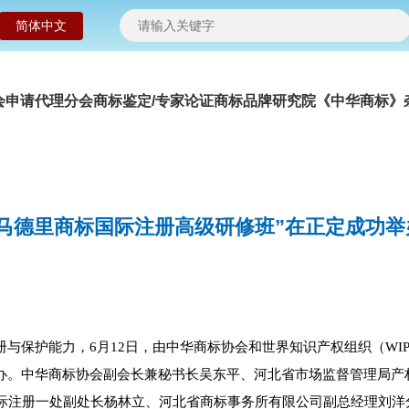
简体中文
会申请
代理分会
商标鉴定/专家论证
商标品牌研究院
《中华商标》
“马德里商标国际注册高级研修班”在正定成功举
册与保护能力，6月12日，由中华商标协会和世界知识产权组织（W
举办。中华商标协会副会长兼秘书长吴东平、河北省市场监督管理局产
际注册一处副处长杨林立、河北省商标事务所有限公司副总经理刘洋