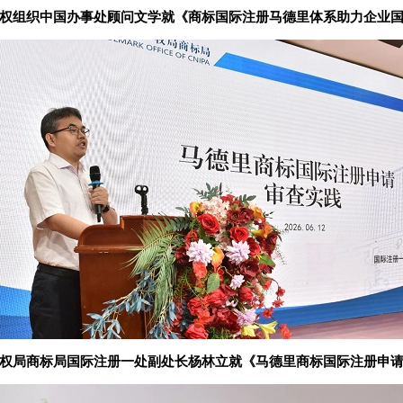
权组织中国办事处顾问文学就《商标国际注册马德里体系助力企业
权局商标局国际注册一处副处长杨林立就《马德里商标国际注册申