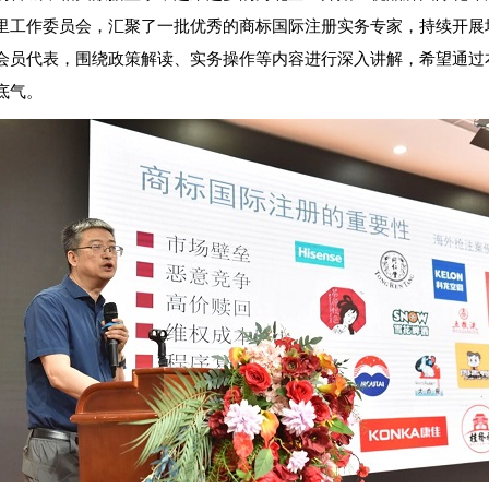
里工作委员会，汇聚了一批优秀的商标国际注册实务专家，持续开展
会员代表，围绕政策解读、实务操作等内容进行深入讲解，希望通过
底气。