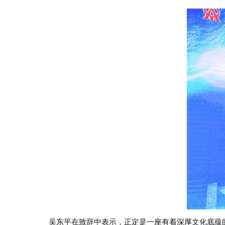
吴东平在致辞中表示，正定是一座有着深厚文化底蕴