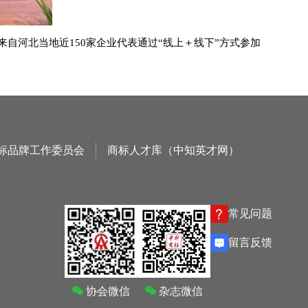
自河北当地近150家企业代表通过“线上＋线下”方式参加
标品牌工作委员会
商标人才库（中知英才网）
常见问题
留言反馈
协会微信
杂志微信