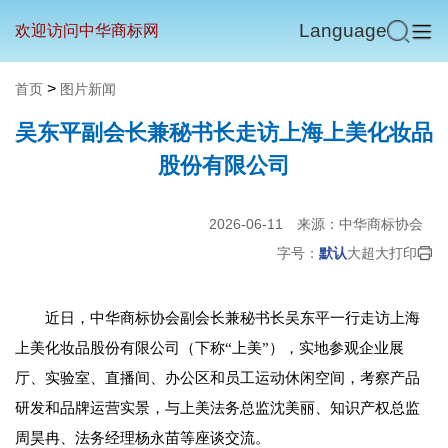
Language
欢迎访问中华商标网
>
首页
图片新闻
吴东平副会长兼秘书长走访上海上美化妆品
股份有限公司
2026-06-11
来源：中华商标协会
字号：
默认
大
超大
打印
近日，中华商标协会副会长兼秘书长吴东平一行走访上海
上美化妆品股份有限公司（下称“上美”），实地参观企业展
厅、实验室、直播间、办公区和员工运动休闲空间，考察产品
研发和品牌运营实景，与上美法务总监沈美丽、知识产权总监
周昊冉、法务经理杨永苗等座谈交流。