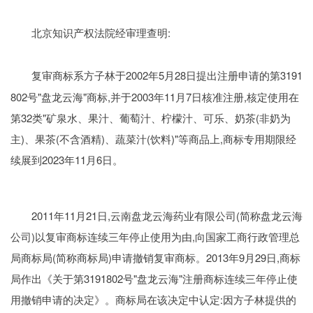
:
北京知识产权法院经审理查明
2002年5月28日提出注册申请的第3191
复审商标系方子林于
802号"盘龙云海"商标,并于2003年11月7日核准注册,核定使用在
第32类"矿泉水、果汁、葡萄汁、柠檬汁、可乐、奶茶(非奶为
主)、果茶(不含酒精)、蔬菜汁(饮料)"等商品上,商标专用期限经
续展到2023年11月6日。
2011年11月21日,云南盘龙云海药业有限公司(简称盘龙云海
公司)以复审商标连续三年停止使用为由,向国家工商行政管理总
局商标局(简称商标局)申请撤销复审商标。2013年9月29日,商标
局作出《关于第3191802号"盘龙云海"注册商标连续三年停止使
用撤销申请的决定》。商标局在该决定中认定:因方子林提供的