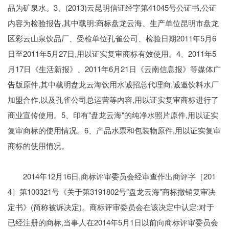
品为矿泉水。3、(2013)云昆明信证经字第41045号公证书,公证
内容为检验报告,其中载明:商标盘龙云海、生产单位昆明市盘龙
区彩云山泉饮品厂、受检单位孔雀公司、检验日期2011年5月6
日至2011年5月27日,用以证实复审商标有效使用。4、2011年5
月17日《生活新报》、2011年6月21日《云南信息报》等媒体广
告版原件,其中载明盘龙云海饮用水诚招总代理商,诚邀饮料水厂
加盟合作,以及孔雀公司总运营等内容,用以证实复审商标进行了
商业宣传使用。5、印有"盘龙云海"的纯净水照片原件,用以证实
复审商标的使用情况。6、产品水票和包装物原件,用以证实复审
商标的使用情况。
2014年12月16日,商标评审委员会经审查作出商评字［201
4］第100321号《关于第3191802号"盘龙云海"商标撤销复审决
定书》(简称被诉决定)。商标评审委员会在该决定中认定:对于
已经注册的商标,当事人在2014年5月1日以前向商标评审委员会