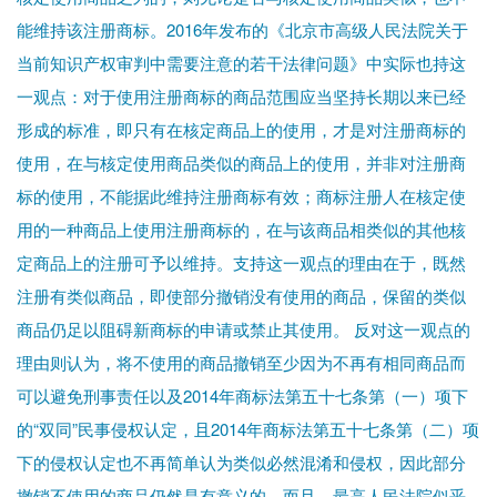
能维持该注册商标。2016年发布的《北京市高级人民法院关于
当前知识产权审判中需要注意的若干法律问题》中实际也持这
一观点：对于使用注册商标的商品范围应当坚持长期以来已经
形成的标准，即只有在核定商品上的使用，才是对注册商标的
使用，在与核定使用商品类似的商品上的使用，并非对注册商
标的使用，不能据此维持注册商标有效；商标注册人在核定使
用的一种商品上使用注册商标的，在与该商品相类似的其他核
定商品上的注册可予以维持。支持这一观点的理由在于，既然
注册有类似商品，即使部分撤销没有使用的商品，保留的类似
商品仍足以阻碍新商标的申请或禁止其使用。 反对这一观点的
理由则认为，将不使用的商品撤销至少因为不再有相同商品而
可以避免刑事责任以及2014年商标法第五十七条第（一）项下
的“双同”民事侵权认定，且2014年商标法第五十七条第（二）项
下的侵权认定也不再简单认为类似必然混淆和侵权，因此部分
撤销不使用的商品仍然是有意义的。而且，最高人民法院似乎