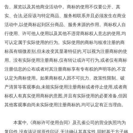
告、展览以及其他商业活动中。商标的使用不仅要公开、真
实、合法,还应该与特定商品、服务相联系并且必须发生在商业
活动中,以使商标起到区分商品、服务来源的作用。商标权人自
行使用、许可他人使用以及其他不违背商标权人意志的使用,均
可认定属于实际使用的行为。实际使用的商标与核准注册的商
标虽有细微差别,但未改变其显著特征的,可以视为注册商标的使
用。没有实际使用注册商标,仅有转让或许可行为,或者仅有商标
注册信息的公布或者对其注册商标享有专有权的声明等的,不宜
认定为商标使用。如果商标权人因不可抗力、政策性限制、破
产清算等客观事由,未能实际使用注册商标或者停止使用,或者商
标权人有真实使用商标的意图,并且有实际使用的必要准备,但因
其他客观事由尚未实际使用注册商标的,均可认定有正当理由。
,《商标许可使用合同》及孔雀公司的营业执照均为
本案中
复印件,没有该证据原件印证,无法确认其真实性,同时基于方子林