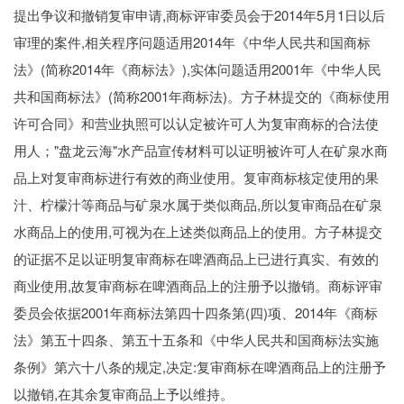
提出争议和撤销复审申请,商标评审委员会于2014年5月1日以后
审理的案件,相关程序问题适用2014年《中华人民共和国商标
法》(简称2014年《商标法》),实体问题适用2001年《中华人民
共和国商标法》(简称2001年商标法)。方子林提交的《商标使用
许可合同》和营业执照可以认定被许可人为复审商标的合法使
用人；"盘龙云海"水产品宣传材料可以证明被许可人在矿泉水商
品上对复审商标进行有效的商业使用。复审商标核定使用的果
汁、柠檬汁等商品与矿泉水属于类似商品,所以复审商品在矿泉
水商品上的使用,可视为在上述类似商品上的使用。方子林提交
的证据不足以证明复审商标在啤酒商品上已进行真实、有效的
商业使用,故复审商标在啤酒商品上的注册予以撤销。商标评审
委员会依据2001年商标法第四十四条第(四)项、2014年《商标
法》第五十四条、第五十五条和《中华人民共和国商标法实施
条例》第六十八条的规定,决定:复审商标在啤酒商品上的注册予
以撤销,在其余复审商品上予以维持。