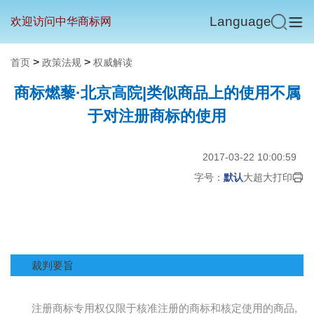
Language
欢迎访问中华商标网
>
>
首页
政策法规
权威解读
商标燃藜·北京高院|类似商品上的使用不属
于对注册商标的使用
2017-03-22 10:00:59
字号：
默认
大
超大
打印
裁判要旨
,
注册商标专用权仅限于核准注册的商标和核定使用的商品