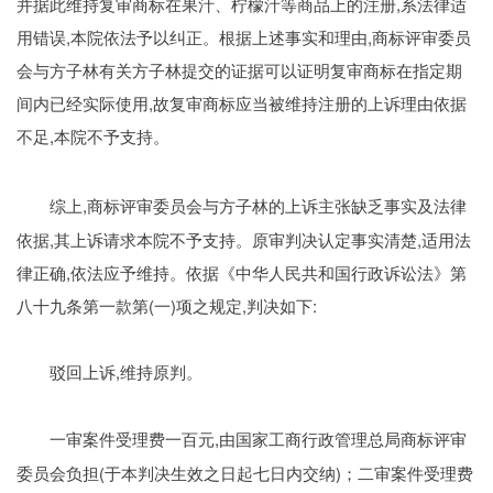
并据此维持复审商标在果汁、柠檬汁等商品上的注册,系法律适
用错误,本院依法予以纠正。根据上述事实和理由,商标评审委员
会与方子林有关方子林提交的证据可以证明复审商标在指定期
间内已经实际使用,故复审商标应当被维持注册的上诉理由依据
不足,本院不予支持。
,商标评审委员会与方子林的上诉主张缺乏事实及法律
综上
依据,其上诉请求本院不予支持。原审判决认定事实清楚,适用法
律正确,依法应予维持。依据《中华人民共和国行政诉讼法》第
八十九条第一款第(一)项之规定,判决如下:
,维持原判。
驳回上诉
,由国家工商行政管理总局商标评审
一审案件受理费一百元
委员会负担(于本判决生效之日起七日内交纳)；二审案件受理费