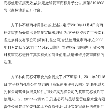
商标使用证据无效,故决定撤销复审商标并予公告,原第3191802
号《商标注册证》作废。
,于2013年11月4日向商
方子林不服商标局作出的上述决定
标评审委员会提出撤销复审请求,理由为:方子林授权许可云南孔
雀之乡科技有限公司(简称孔雀公司)合法使用复审商标,在2008
年11月21日至2011年11月20日期间(简称指定期间)内,孔雀公司
对复审商标进行了真实有效的商业使用,故请求维持复审商标的
注册。
:1、2011年2月18
方子林向商标评审委员会提交了以下证据
日,方子林与孔雀公司签订的《商标使用许可合同》复印件,以及
孔雀公司营业执照复印件,用以证实孔雀公司为复审商标被许可
使用人。2、2011年2月19日,孔雀公司与昆明呈贡红麟水业有限
责任公司签订的委托加工协议原件,用以证实复审商标的使用产