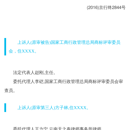
(2016)京行终2844号
当事人信息
上诉人
(原审被告)国家工商行政管理总局商标评审委员
会，住XXXX。
,主任。
法定代表人赵刚
,国家工商行政管理总局商标评审委员会审
委托代理人李硙
查员。
上诉人
(原审第三人)方子林,住XXXX。
,云南天之泰律师事务所律师。
委托代理人王力宁