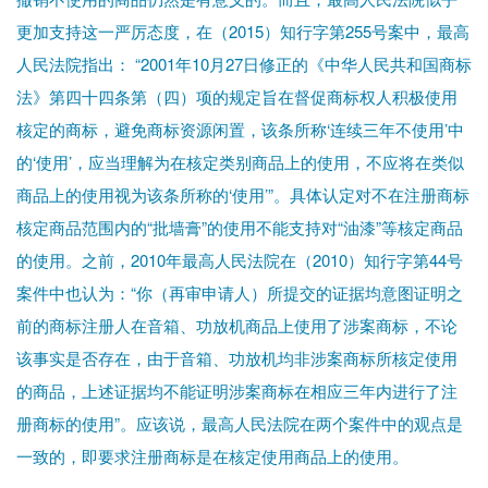
更加支持这一严厉态度，在（2015）知行字第255号案中，最高
人民法院指出： “2001年10月27日修正的《中华人民共和国商标
法》第四十四条第（四）项的规定旨在督促商标权人积极使用
核定的商标，避免商标资源闲置，该条所称‘连续三年不使用’中
的‘使用’，应当理解为在核定类别商品上的使用，不应将在类似
商品上的使用视为该条所称的‘使用’”。具体认定对不在注册商标
核定商品范围内的“批墙膏”的使用不能支持对“油漆”等核定商品
的使用。之前，2010年最高人民法院在（2010）知行字第44号
案件中也认为：“你（再审申请人）所提交的证据均意图证明之
前的商标注册人在音箱、功放机商品上使用了涉案商标，不论
该事实是否存在，由于音箱、功放机均非涉案商标所核定使用
的商品，上述证据均不能证明涉案商标在相应三年内进行了注
册商标的使用”。应该说，最高人民法院在两个案件中的观点是
一致的，即要求注册商标是在核定使用商品上的使用。