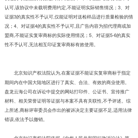
认可,该协议中未载明费用约定,不能证明实际销售情况；3、对
证据3的真实性不予认可,仅能证明对送检样品进行质量检验的情
况；4、对证据4的真实性不予认可,且广告内容为招代理商或加
盟商,不能证实复审商标的实际使用情况；5、对证据5-6的真实
性不予认可,无法相互印证复审商标有效使用。
一审法院认
为
,在案证据不能证实复审商标于指定
北京知识产权法院认为
期间内在中国大陆地区进行了真实、合法、有效的商业使用。
盘龙云海公司在诉讼中提交的网站打印件、公证书、宣传推广
材料、相关荣誉证明等证据与本案不具有关联性,不予评述。综
上所述,商标评审委员会作出的被诉决定主要证据不足,适用法律
错误,依法予以撤销。
一审裁判结果