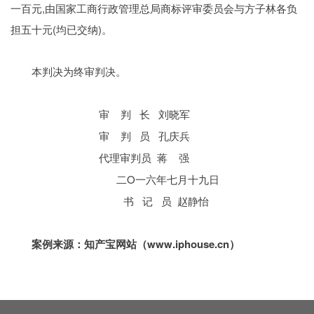
一百元,由国家工商行政管理总局商标评审委员会与方子林各负
担五十元(均已交纳)。
本判决为终审判决。
判 长 刘晓军
审
判 员 孔庆兵
审
蒋 强
代理审判员
Ο一六年七月十九日
二
记 员 赵静怡
书
www.iphouse.cn）
案例来源：知产宝网站（