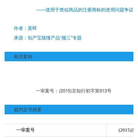
——使用于类似商品的注册商标的使用问题争议
作者：黄晖
“撤三”专题
来源：知产宝牍懂产品
相关案例
(2015)京知行初字第913号
一审案号：
裁判文书摘要
一审案号
(2015