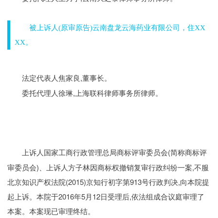
被上诉人
(原审原告)云南盘龙云海药业有限公司，住XX
XX。
,董事长。
法定代表人焦家良
,上海联科律师事务所律师。
委托代理人徐琳
审理经过
(简称商标评
上诉人国家工商行政管理总局商标评审委员会
审委员会)、上诉人方子林因商标权撤销复审行政纠纷一案,不服
北京知识产权法院(2015)京知行初字第913号行政判决,向本院提
起上诉。本院于2016年5月12日受理后,依法组成合议庭审理了
本案。本案现已审理终结。
一审法院查明