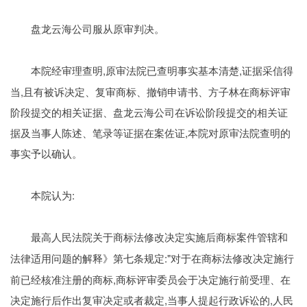
盘龙云海公司服从原审判决。
本院查明
,原审法院已查明事实基本清楚,证据采信得
本院经审理查明
当,且有被诉决定、复审商标、撤销申请书、方子林在商标评审
阶段提交的相关证据、盘龙云海公司在诉讼阶段提交的相关证
据及当事人陈述、笔录等证据在案佐证,本院对原审法院查明的
事实予以确认。
本院认为
:
本院认为
最高人民法院关于商标法修改决定实施后商标案件管辖和
:"对于在商标法修改决定施行
法律适用问题的解释》第七条规定
前已经核准注册的商标,商标评审委员会于决定施行前受理、在
决定施行后作出复审决定或者裁定,当事人提起行政诉讼的,人民