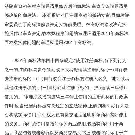
法院审查相关程序问题适用修改后的商标法,审查实体问题适用
修改前的商标法。"本案系针对已注册商标的撤销复审,且商标评
审委员会于商标法修改决定实施前受理、在商标法修改决定实
施后作出审查决定,故本案程序问题的审理应适用2014年商标法,
而本案实体问题的审理应适用2001年商标法。
2001年商标法第四十四条规定:"使用注册商标,有下列行为
之一的,由商标局责令限期改正或者撤销其注册商标:(一)自行改
变注册商标的；(二)自行改变注册商标的注册人名义、地址或者
其他注册事项的；(三)自行转让注册商标的；(四)连续三年停止
使用的。"审理涉及撤销连续三年停止使用的注册商标的行政案
件时,应当根据商标法有关规定的立法精神,正确判断所涉行为是
否构成实际使用,商标权人负有提交证据证明诉争商标实际使用
的义务。商标的使用是指商标的商业使用,包括将商标用于商
品、商品包装或者容器以及商品交易文书上,或者将商标用于广