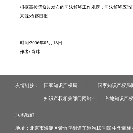
根据高检院修改发布的司法解释工作规定，司法解释应当
来源:检察日报
时间:2006年05月18日
作者: 肖玮
友情链接：
国家知识产权局
国家知识产权局
知识产权相关部门网站
各地知识产
联系我们
地址：北京市海淀区紫竹院街道车道沟10号院 中华商