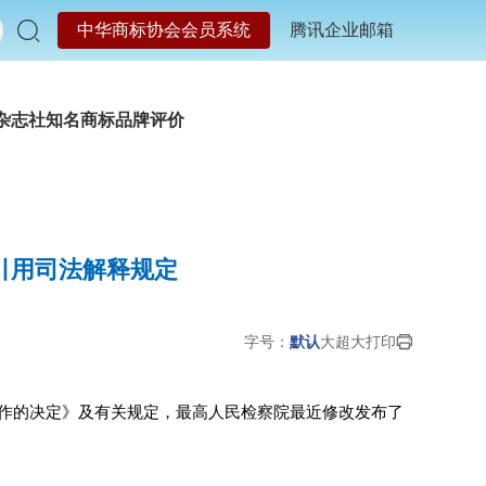
中华商标协会会员系统
腾讯企业邮箱
杂志社
知名商标品牌评价
引用司法解释规定
字号：
默认
大
超大
打印
作的决定》及有关规定，最高人民检察院最近修改发布了