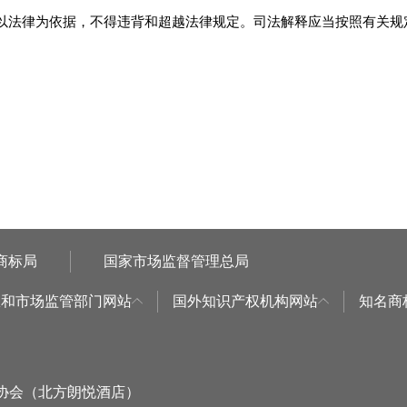
以法律为依据，不得违背和超越法律规定。司法解释应当按照有关规
商标局
国家市场监督管理总局
权和市场监管部门网站
国外知识产权机构网站
知名商
标协会（北方朗悦酒店）