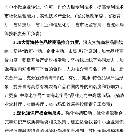
向中小微企业转让、许可、作价入股专利技术，提高专利技术
市场化运营能力，实现技术产业化。(省发展改革委，省教育
厅，省科技厅，省工业和信息化厅，省市场监管局，省统计局
等按职责分工负责)
2.加大青海特色品牌商品推介力度。
深入实施商标品牌战
略，坚持“政府推动、企业主动、市场运行”原则，加大品牌宣
传力度，积极开展产销对接活动，坚持线上线下协同发力，加
强与国内知名电商平台的合作，大力推介青海名、特、优、新
农畜产品，充分宣传青海“绿色、有机、健康”特色品牌产品形
象，提升青海高原有机农畜产品在国内外的知名度和影响力，
让更多“中华老字号”“青海老字号”品牌走向中高端市场。(省农
业农村厅，省商务厅，省市场监管局等按职责分工负责)
3.深化知识产权金融服务。
强化协调联动，优化资源整合，
完善知识产权质押融资相关政策，建立适合我省中小企业知识
产权质押融资特点的风险补偿和免责机制。鼓励金融机构积极