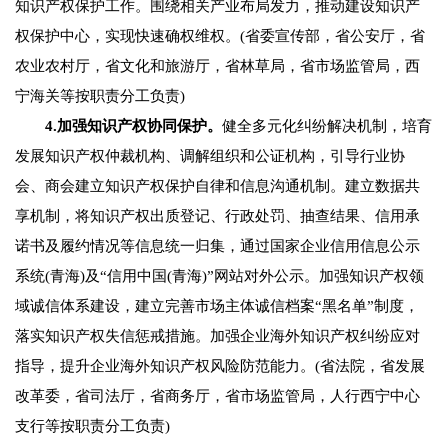
知识产权保护工作。围绕相关产业布局发力，推动建设知识产
权保护中心，实现快速确权维权。(省委宣传部，省公安厅，省
农业农村厅，省文化和旅游厅，省林草局，省市场监管局，西
宁海关等按职责分工负责)
4.加强知识产权协同保护。
健全多元化纠纷解决机制，培育
发展知识产权仲裁机构、调解组织和公证机构，引导行业协
会、商会建立知识产权保护自律和信息沟通机制。建立数据共
享机制，将知识产权出质登记、行政处罚、抽查结果、信用承
诺书及履约情况等信息统一归集，通过国家企业信用信息公示
系统(青海)及“信用中国(青海)”网站对外公示。加强知识产权领
域诚信体系建设，建立完善市场主体诚信档案“黑名单”制度，
落实知识产权失信惩戒措施。加强企业海外知识产权纠纷应对
指导，提升企业海外知识产权风险防范能力。(省法院，省发展
改革委，省司法厅，省商务厅，省市场监管局，人行西宁中心
支行等按职责分工负责)