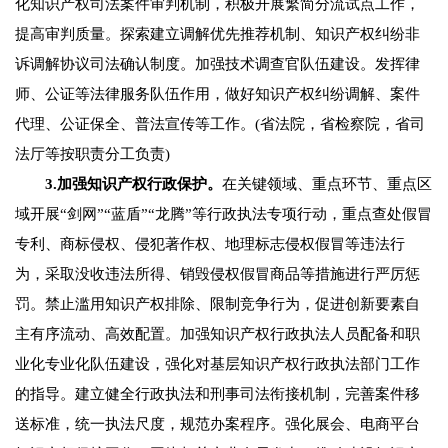
化知识产权司法案件审判机制，积极开展繁简分流试点工作，
提高审判质量。探索建立调解优先推荐机制、知识产权纠纷非
诉调解协议司法确认制度。加强技术调查官队伍建设。发挥律
师、公证等法律服务队伍作用，做好知识产权纠纷调解、案件
代理、公证保全、普法宣传等工作。(省法院，省检察院，省司
法厅等按职责分工负责)
3.加强知识产权行政保护。
在关键领域、重点环节、重点区
域开展“剑网”“蓝盾”“龙腾”等行政执法专项行动，重点查处假冒
专利、商标侵权、侵犯著作权、地理标志侵权假冒等违法行
为，采取没收违法所得、销毁侵权假冒商品等措施进行严厉惩
罚。禁止滥用知识产权排除、限制竞争行为，促进创新要素自
主有序流动、高效配置。加强知识产权行政执法人员配备和职
业化专业化队伍建设，强化对基层知识产权行政执法部门工作
的指导。建立健全行政执法和刑事司法衔接机制，完善案件移
送标准，统一执法尺度，规范办案程序。强化展会、电商平台