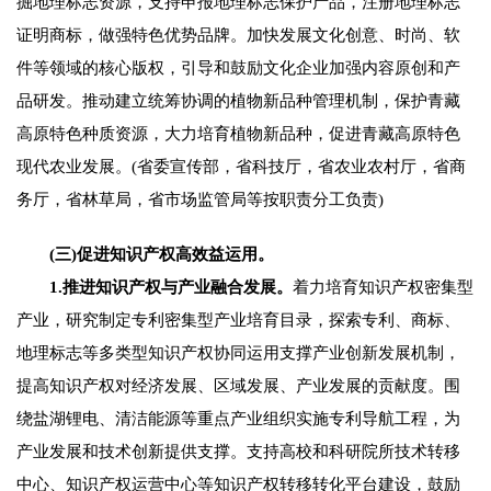
掘地理标志资源，支持申报地理标志保护产品，注册地理标志
证明商标，做强特色优势品牌。加快发展文化创意、时尚、软
件等领域的核心版权，引导和鼓励文化企业加强内容原创和产
品研发。推动建立统筹协调的植物新品种管理机制，保护青藏
高原特色种质资源，大力培育植物新品种，促进青藏高原特色
现代农业发展。(省委宣传部，省科技厅，省农业农村厅，省商
务厅，省林草局，省市场监管局等按职责分工负责)
(三)促进知识产权高效益运用。
1.推进知识产权与产业融合发展。
着力培育知识产权密集型
产业，研究制定专利密集型产业培育目录，探索专利、商标、
地理标志等多类型知识产权协同运用支撑产业创新发展机制，
提高知识产权对经济发展、区域发展、产业发展的贡献度。围
绕盐湖锂电、清洁能源等重点产业组织实施专利导航工程，为
产业发展和技术创新提供支撑。支持高校和科研院所技术转移
中心、知识产权运营中心等知识产权转移转化平台建设，鼓励