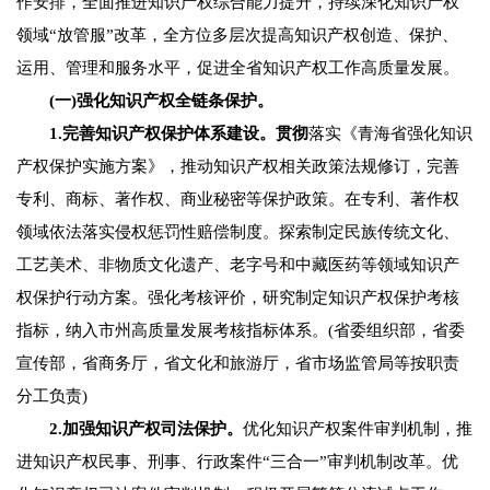
作安排，全面推进知识产权综合能力提升，持续深化知识产权
领域“放管服”改革，全方位多层次提高知识产权创造、保护、
运用、管理和服务水平，促进全省知识产权工作高质量发展。
(一)强化知识产权全链条保护。
1.完善知识产权保护体系建设。贯彻
落实《青海省强化知识
产权保护实施方案》，推动知识产权相关政策法规修订，完善
专利、商标、著作权、商业秘密等保护政策。在专利、著作权
领域依法落实侵权惩罚性赔偿制度。探索制定民族传统文化、
工艺美术、非物质文化遗产、老字号和中藏医药等领域知识产
权保护行动方案。强化考核评价，研究制定知识产权保护考核
指标，纳入市州高质量发展考核指标体系。(省委组织部，省委
宣传部，省商务厅，省文化和旅游厅，省市场监管局等按职责
分工负责)
2.加强知识产权司法保护。
优化知识产权案件审判机制，推
进知识产权民事、刑事、行政案件“三合一”审判机制改革。优