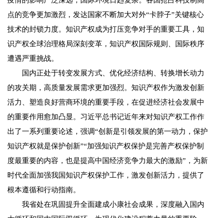
疫情的影响广泛深远，国际环境日趋复杂。各国抢占科技制高
点的竞争更加激烈，发达国家不断加大对外“卡脖子”关键核心
技术的封锁力度。知识产权成为打压竞争对手的重要工具，知
识产权全球治理格局深刻变革，知识产权国际规则、国际秩序
遭遇严重挑战。
国内正处于转变发展方式、优化经济结构、转换增长动力
的攻关期，高质量发展需求更加强烈。知识产权作为激发创新
活力、塑造良好营商环境的重要手段，在促进经济社会发展中
的重要作用愈加凸显。习近平总书记近年来对知识产权工作作
出了一系列重要论述，强调“创新是引领发展的第一动力，保护
知识产权就是保护创新”“加强知识产权保护是完善产权保护制
度最重要的内容，也是提高中国经济竞争力最大的激励”，为新
时代全面加强我国知识产权保护工作，激发创新活力，提供了
根本遵循和行动指南。
我省处在巩固提升全面建成小康社会成果，深度融入国内