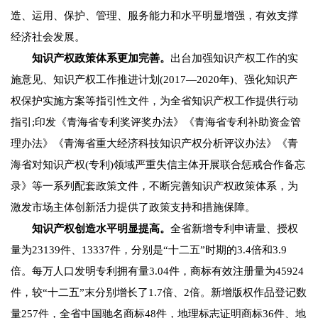
造、运用、保护、管理、服务能力和水平明显增强，有效支撑
经济社会发展。
知识产权政策体系更加完善。
出台加强知识产权工作的实
施意见、知识产权工作推进计划(2017—2020年)、强化知识产
权保护实施方案等指引性文件，为全省知识产权工作提供行动
指引;印发《青海省专利奖评奖办法》《青海省专利补助资金管
理办法》《青海省重大经济科技知识产权分析评议办法》《青
海省对知识产权(专利)领域严重失信主体开展联合惩戒合作备忘
录》等一系列配套政策文件，不断完善知识产权政策体系，为
激发市场主体创新活力提供了政策支持和措施保障。
知识产权创造水平明显提高。
全省新增专利申请量、授权
量为23139件、13337件，分别是“十二五”时期的3.4倍和3.9
倍。每万人口发明专利拥有量3.04件，商标有效注册量为45924
件，较“十二五”末分别增长了1.7倍、2倍。新增版权作品登记数
量257件，全省中国驰名商标48件，地理标志证明商标36件、地