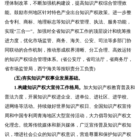
理体制改革，不断加强机构建设，提高知识产权综合管理效
能。鼓励市州地区针对特色产业出台知识产权政策。进一步整
合专利、商标、地理标志等知识产权管理、执法、服务功能，
实现“三合一”。加强对全省知识产权工作的顶层设计和统筹推
进力度，优化市场监管、商务、海关、公安、司法等多部门协
同联动的合作机制，推动形成权界清晰、分工合理、高效运转
的知识产权综合管理体系。(省公安厅，省司法厅，省商务厅，
省市场监管局，西宁海关等按职责分工负责)
(五)夯实知识产权事业发展基础。
1.构建知识产权大宣传工作格局。
加大知识产权教育普及和
普法力度，开展知识产权进企业、进单位、进社区、进学校、
进网络等活动。持续做好世界知识产权日、全国知识产权宣传
周和中国专利周青海地区大型宣传活动，大力倡导知识产权文
化理念。统筹传统媒体和新兴媒体，广泛宣传普及知识产权知
识，增进社会公众的知识产权意识，营造尊重和保护知识产权