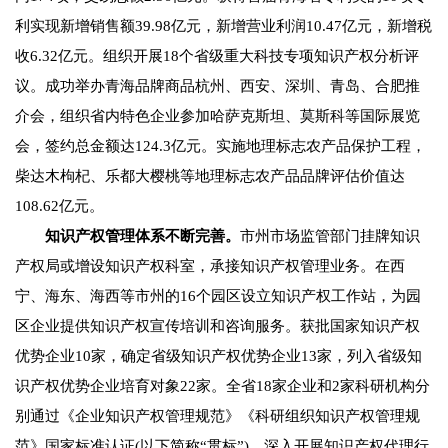
利实现新增销售额39.98亿元，新增营业利润10.47亿元，新增税
收6.32亿元。组织开展18个省级重大科技专项知识产权分析评
议。成功举办青海品牌商品杭州、西安、深圳、青岛、合肥推
介会，组织省内特色企业参加哈萨克斯坦、莫斯科等国际展览
会，签约总金额达124.3亿元。实施地理标志农产品保护工程，
柴达木枸杞、乐都大樱桃等地理标志农产品品牌评估价值达
108.62亿元。
知识产权管理体系不断完善。
市州市场监管部门挂牌知识
产权局或增设知识产权科室，承接知识产权管理业务。在西
宁、海东、海西等市州的16个园区设立知识产权工作站，为园
区企业提供知识产权宣传培训和咨询服务。获批国家知识产权
优势企业10家，确定省级知识产权优势企业13家，列入省级知
识产权优势企业培育对象22家。全省18家企业和2家科研机构分
别通过《企业知识产权管理规范》《科研组织知识产权管理规
范》国家标准认证(以下简称“贯标”)。深入开展知识产权代理行