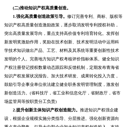
(二)推动知识产权高质量创造。
1.强化高质量创造政策引导。
修订完善专利、商标、版权等
知识产权高质量创造激励政策，逐步取消发明专利授权补助，
突出高质量发展导向，重点支持高价值专利培育转化。发挥创
新发明奖激励作用，奖励在技术创新、技术发明活动中运用科
学技术知识做出产品、工艺、材料及其系统等重要创新性技术
发明的个人。完善地方知识产权考核评价指标体系。健全知识
产权注册登记授权数量动态跟踪和反馈机制，定期发布青海省
知识产权发展状况报告。加大技术研发、成果转化投入力度，
鼓励引导企事业单位依法建立健全职务发明管理制度，激发创
新创造活力。(省科技厅，省工业和信息化厅，省财政厅，省市
场监管局等按职责分工负责)
2.提升创新主体知识产权创造能力。
推进知识产权强企建
设，根据企业规模实施分类指导、分层推进。强化创新资源向