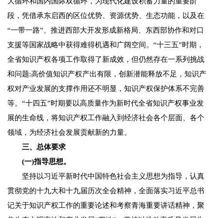
大循环和国内国际双循环，为现代化建设积蓄力量的重要阶
段，凭借承东启西的区位优势、资源优势、生态功能，以及在
“一带一路”、推进西部大开发形成新格局、东西部协作和对口
支援等国家战略中获得难得机遇和广阔空间。“十三五”时期，
全省知识产权各项工作取得了新成效，但仍然存在一系列挑战
和问题:高价值知识产权产出有限，创新潜能释放不足，知识产
权对产业发展的支撑作用还不明显，知识产权保护体系不完善
等。“十四五”时期要以高质量作为新时代全省知识产权事业发
展的生命线，将知识产权工作融入到经济社会各个层面、各个
领域，为经济社会发展贡献新的力量。
三、总体要求
(一)指导思想。
坚持以习近平新时代中国特色社会主义思想为指导，认真
贯彻党的十九大和十九届历次全会精神，全面落实习近平总书
记关于知识产权工作的重要论述和考察青海重要讲话精神，聚