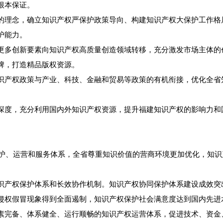
根本保证。
理念，确立知识产权严保护政策导向、构建知识产权大保护工作格
护能力。
创新要素向知识产权高质量创造领域转移，充分激发市场主体的创
牌，打造精品版权资源。
产权政策与产业、科技、金融和贸易等政策的有机衔接，优化全省
度，充分利用国内外知识产权资源，提升福建知识产权的影响力和
护、运营和服务体系，全省尊重知识价值的营商环境更加优化，知识
产权保护体系和长效协作机制。知识产权协同保护体系建设成效突
侵权假冒现象得到全面遏制，知识产权保护社会满意度达到国内先进
完备、体系健全、运行顺畅的知识产权运营体系，促进技术、资金