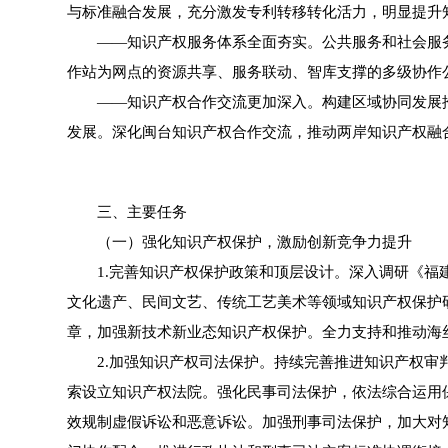
与标准融合发展，充分激发专利转移转化活力，明显提升
——知识产权服务体系全面夯实。公共服务和社会服务协
作站为网点的资源共享、服务联动、智库支撑的多级协作
——知识产权合作交流更加深入。构建区域协同发展推
发展。深化闽台知识产权合作交流，推动两岸知识产权融
三、主要任务
（一）强化知识产权保护，激励创新竞争力提升
1.完善知识产权保护政策和顶层设计。深入调研《福建
文化遗产、民间文艺、传统工艺美术等领域知识产权保护
章，加强新技术新业态知识产权保护。全力支持和推动海
2.加强知识产权司法保护。持续完善推进知识产权审判
索设立知识产权法院。强化民事司法保护，依法综合运用
效规制虚假诉讼和恶意诉讼。加强刑事司法保护，加大对