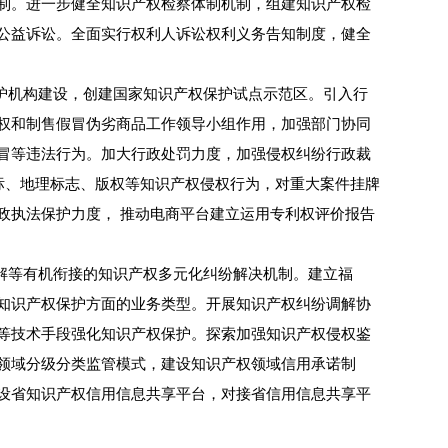
制。进一步健全知识产权检察体制机制，组建知识产权检
公益诉讼。全面实行权利人诉讼权利义务告知制度，健全
护机构建设，创建国家知识产权保护试点示范区。引入行
权和制售假冒伪劣商品工作领导小组作用，加强部门协同
冒等违法行为。加大行政处罚力度，加强侵权纠纷行政裁
、商标、地理标志、版权等知识产权侵权行为，对重大案件挂牌
政执法保护力度， 推动电商平台建立运用专利权评价报告
解等有机衔接的知识产权多元化纠纷解决机制。建立福
知识产权保护方面的业务类型。开展知识产权纠纷调解协
等技术手段强化知识产权保护。探索加强知识产权侵权鉴
领域分级分类监管模式，建设知识产权领域信用承诺制
设省知识产权信用信息共享平台，对接省信用信息共享平