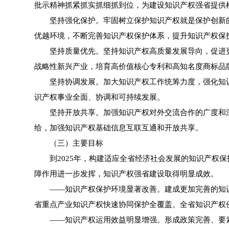
批示精神抓紧抓实抓细抓到位，为建设知识产权强省提供
坚持强化保护。牢固树立保护知识产权就是保护创新的
优越环境，不断完善知识产权保护体系，提升知识产权保
坚持质量优先。坚持知识产权高质量发展导向，促进更多
战略性新兴产业，培育高价值核心专利和高知名度商标品
坚持协调发展。加大知识产权工作统筹力度，强化知识
识产权事业全面、协调和可持续发展。
坚持开放共享。加强知识产权对外交流合作的广度和深
给，加强知识产权基础信息互联互通和开放共享。
（三）主要目标
到2025年，构建适应全省经济社会发展的知识产权保
障作用进一步发挥，知识产权强省建设取得明显成效。
——知识产权保护环境显著改善。建成更加完善的知识
省重点产业知识产权快速协同保护全覆盖。全省知识产权
——知识产权运用效益明显增强。形成政策完善、要素