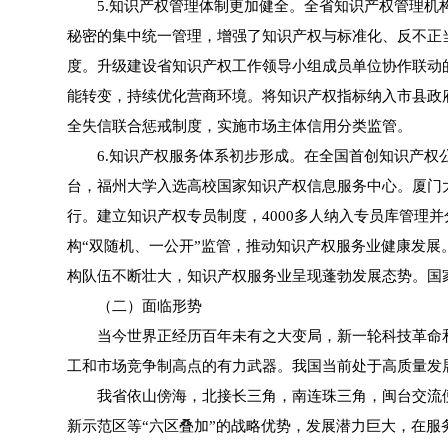
5.知识产权管理体制更加健全。全省知识产权管理机构
秘密的集中统一管理，增强了知识产权与标准化、反不正
度。升级建设省知识产权工作领导小组成员单位协作联动
能转变，持续优化营商环境。将知识产权指标纳入市县政
全失信联合惩戒制度，实施市场主体信用分类监管。
6.知识产权服务体系初步形成。在全国首创知识产权公共
台，福州大学入选高校国家知识产权信息服务中心。厦门
行。建立知识产权专员制度，4000多人纳入专员库管理并
构“双随机、一公开”监管，推动知识产权服务业健康发展。
构队伍不断壮大，知识产权服务业呈现蓬勃发展态势。国家
（二）面临形势
当今世界正经历百年未有之大变局，新一轮科技革命和
工和市场竞争制高点的有力武器。我国当前处于高质量发
我省依山傍海，北接长三角，南连珠三角，闽台交流便捷
新示范区等“六区叠加”的战略优势，发展潜力巨大，在