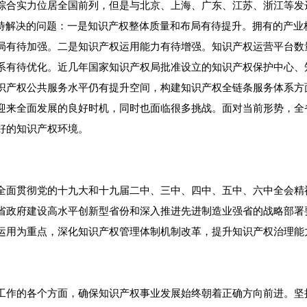
综合实力位居全国前列，但是与北京、上海、广东、江苏、浙江等发
解决的问题：一是知识产权整体质量和布局有待提升。拥有的产业
局有待加强。二是知识产权运用能力有待增强。知识产权运营平台数
系有待优化。近几年国家知识产权局批准设立的知识产权保护中心、
识产权公共服务水平仍有提升空间，构建知识产权全链条服务体系方
来全面发展的良好时机，同时也面临很多挑战。面对当前形势，全
好的知识产权环境。
面贯彻党的十九大和十九届二中、三中、四中、五中、六中全会精
省政府建设高水平创新型省份和深入推进先进制造业强省的战略部署
运用为重点，深化知识产权管理体制机制改革，提升知识产权治理能
作的各个方面，确保知识产权事业发展始终朝着正确方向前进。坚