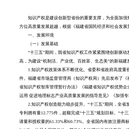
知识产权是建设创新型省份的重要支撑，为全面加强知
方位高质量发展超越，根据《福建省国民经济和社会发展
一、发展环境
（一）发展基础
“十三五”期间，我省知识产权工作紧紧围绕创新驱动发
高，为建设“机制活、产业优、百姓富、生态美”的新福建
1.知识产权政策体系不断优化。省委和省政府高度重视
件。福建省市场监督管理局（知识产权局）先后发布了《
省知识产权智库管理暂行办法》《福建省知识产权优势企
运用 促进地理标志产业高质量发展的指导意见》《加强
2.知识产权创造能力稳步提升。“十三五”期间，全省发明专利
专利拥有量12.775件，超额完成“十三五”规划目标。“
请量和授权量的61.33%和60.73%。全省国内有效注册