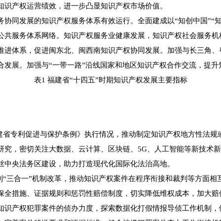
知识产权运营绩效，进一步凸显知识产权市场价值。
同发展的知识产权服务体系有效运行。全面建成以“知创中国”“知
公共服务体系网络。知识产权服务业健康发展，知识产权社会服务机
进体系，促进闽东北、闽西南知识产权协同发展。加强与长三角、
合发展。加强与“一带一路”沿线国家和地区知识产权合作交流，提升
表1 福建省“十四五”时期知识产权发展主要指标
省专利促进与保护条例》执行情况，推动制定知识产权地方性法规
研究，密切关注大数据、云计算、区块链、5G、人工智能等新技术
丝中央法务区建设，助力打造现代化国际化法治高地。
“三合一”机制改革，推动知识产权案件在程序衔接和裁判等方面相
保全措施、证据规则和惩罚性赔偿制度，切实降低维权成本，加大赔
知识产权犯罪案件的侦办力度，探索数据化打假情报导侦工作机制，