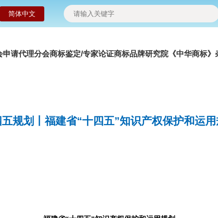
简体中文
会申请
代理分会
商标鉴定/专家论证
商标品牌研究院
《中华商标》
四五规划丨福建省“十四五”知识产权保护和运用