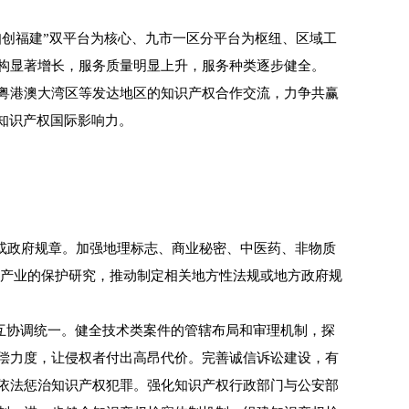
创福建”双平台为核心、九市一区分平台为枢纽、区域工
构显著增长，服务质量明显上升，服务种类逐步健全。
粤港澳大湾区等发达地区的知识产权合作交流，力争共赢
知识产权国际影响力。
或政府规章。加强地理标志、商业秘密、中医药、非物质
新产业的保护研究，推动制定相关地方性法规或地方政府规
互协调统一。健全技术类案件的管辖布局和审理机制，探
偿力度，让侵权者付出高昂代价。完善诚信诉讼建设，有
依法惩治知识产权犯罪。强化知识产权行政部门与公安部