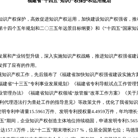
福建省“十四五”知识产权保护和运用规划
识产权保护，高效促进知识产权运用，加快建设知识产权强省，推
第十四个五年规划和二〇三五年远景目标纲要》和《“十四五”国家知
展和产业转型升级，深入实施知识产权战略，推进知识产权强省建
发挥了应有的作用。
知识产权工作，先后颁布了《福建省加快知识产权强省建设实施方
福建省“十三五”专利事业发展规划》《福建省专利导航试点工作管理
业管理办法》《福建省知识产权领域“放管服”改革工作方案》《关于
专利代理违法行为查处工作的指导意见》等政策文件，优化了我省知
申请量15.5961万件、发明专利授权量4.4959万件，年均增长分别
十三五”期间，企业知识产权创造主体地位持续稳固，申请发明专利5.565
商标达157.1万件，比“十二五”期末增长217 %，位居全国第七位；