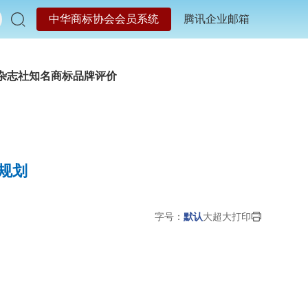
中华商标协会会员系统
腾讯企业邮箱
杂志社
知名商标品牌评价
规划
字号：
默认
大
超大
打印