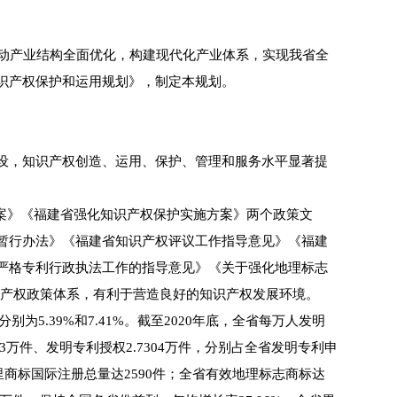
动产业结构全面优化，构建现代化产业体系，实现我省全
识产权保护和运用规划》，制定本规划。
设，知识产权创造、运用、保护、管理和服务水平显著提
案》《福建省强化知识产权保护实施方案》两个政策文
暂行办法》《福建省知识产权评议工作指导意见》《福建
严格专利行政执法工作的指导意见》《关于强化地理标志
识产权政策体系，有利于营造良好的知识产权发展环境。
为5.39%和7.41%。截至2020年底，全省每万人发明
3万件、发明专利授权2.7304万件，分别占全省发明专利申
马德里商标国际注册总量达2590件；全省有效地理标志商标达