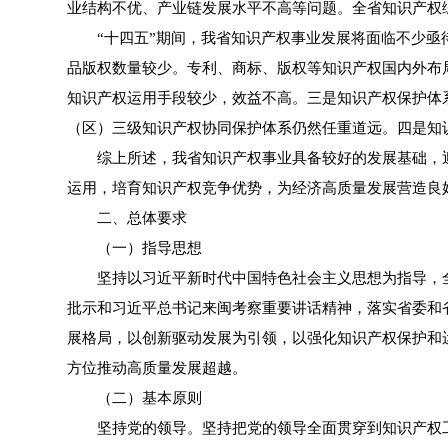
业结构不优、产业链发展水平不高等问题。全省知识产权
“十四五”期间，我省知识产权事业发展将面临不少亟待
品版权数量较少。专利、商标、版权等知识产权国内外布
知识产权运用手段较少，效益不高。三是知识产权保护体
（区）三级知识产权协同保护体系仍然任重道远。四是知
综上所述，我省知识产权事业具备较好的发展基础，迎
运用，培育知识产权竞争优势，为经济高质量发展营造良
二、总体要求
（一）指导思想
坚持以习近平新时代中国特色社会主义思想为指导，全
批示和习近平总书记来闽考察重要讲话精神，落实省委和
展格局，以创新驱动发展为引领，以强化知识产权保护和
方位推动高质量发展超越。
（二）基本原则
坚持党的领导。坚持把党的领导全面贯穿到知识产权工