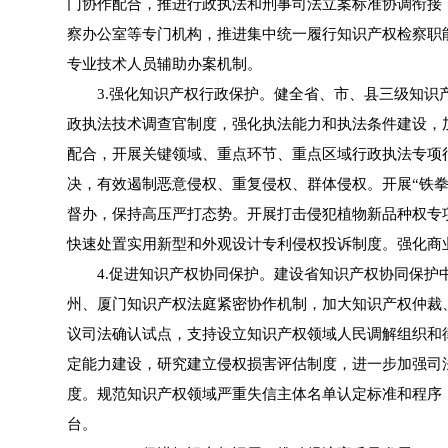
门协作配合，推进行政执法和刑事司法立案标准协调衔接
察办公室等专门机构，推进集中统一履行知识产权检察职
专业技术人员辅助办案机制。
3.强化知识产权行政保护。健全省、市、县三级知识产
政执法技术调查官制度，强化执法能力和执法条件建设，
配合，开展关键领域、重点环节、重点区域行政执法专项
决，有效遏制恶意侵权、重复侵权、群体侵权。开展“铁拳”
督办，保持高压严打态势。开展打击侵犯植物新品种权专
快速处置实用新型和外观设计专利侵权投诉制度。强化商
4.促进知识产权协同保护。建设省知识产权协同保护中
州、厦门知识产权法庭紧密协作机制，加大知识产权仲裁
议司法确认试点，支持设立知识产权领域人民调解组织和
定能力建设，研究建立侵权损害评估制度，进一步加强司
度。规范知识产权领域严重失信主体名单认定标准和程序
台。