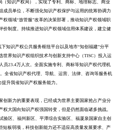
局（知识产权局），实现了专利、商标、地理标志、商业
组成员单位，不断强化知识产权保护与运用的统筹协调力
权领域“放管服”改革的决策部署，推动知识产权领域职
评价制度。持续推进知识产权领域信用体系建设，建立健
线下知识产权公共服务枢纽平台以及地市“知创福建”分平
世界知识产权组织技术与创新支持中心（TISC）投入运
人员23.4万人次。全面实施专利、商标等知识产权代理机
9家。全省知识产权代理、导航、运营、法律、咨询等服务机
力提升我省知识产权服务能力。
家创新力的重要表现，已经成为世界主要国家抢占产业分
产权大国向知识产权强国转变，但是仍然面临诸多挑战。
试验区、福州新区、平潭综合实验区、福厦泉国家自主创
些短板弱项，科技创新能力还不适应高质量发展要求、产