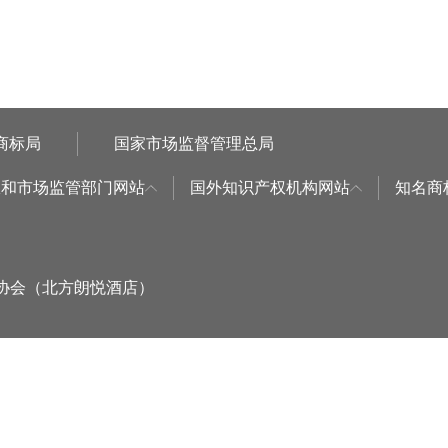
商标局
国家市场监督管理总局
权和市场监管部门网站
国外知识产权机构网站
知名商
标协会（北方朗悦酒店）
：
环球商域科技有限公司