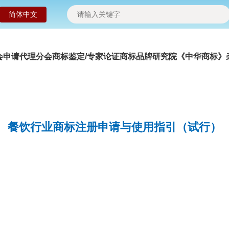
简体中文
会申请
代理分会
商标鉴定/专家论证
商标品牌研究院
《中华商标》
餐饮行业商标注册申请与使用指引（试行）