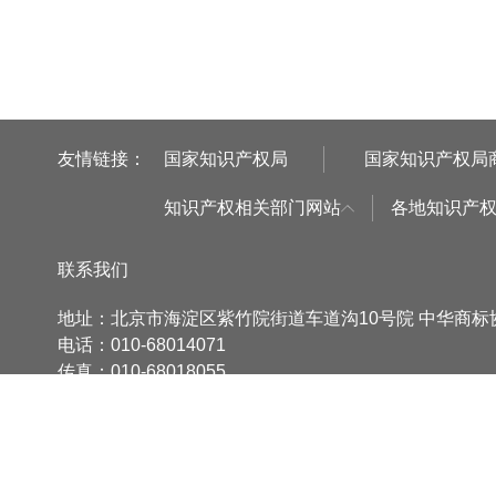
友情链接：
国家知识产权局
国家知识产权局
知识产权相关部门网站
各地知识产
联系我们
地址：北京市海淀区紫竹院街道车道沟10号院 中华商
电话：010-68014071
传真：010-68018055
邮箱：cta@cta.org.cn
法律顾问：北京市两高律师事务所 吴新华
版权所有：中华商标协会
京ICP备06065018号
技术支持