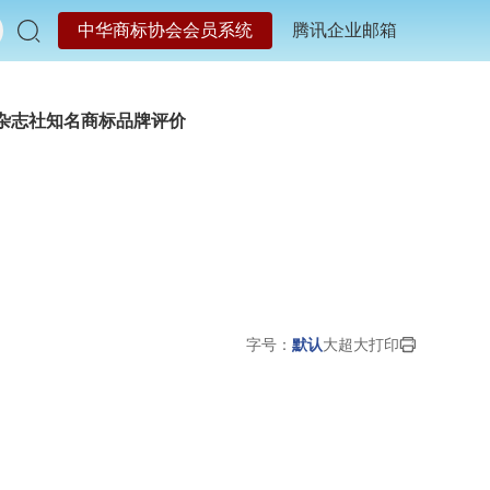
中华商标协会会员系统
腾讯企业邮箱
杂志社
知名商标品牌评价
字号：
默认
大
超大
打印