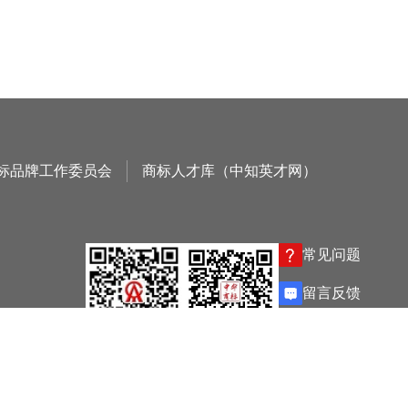
标品牌工作委员会
商标人才库（中知英才网）
常见问题
留言反馈
协会微信
杂志微信