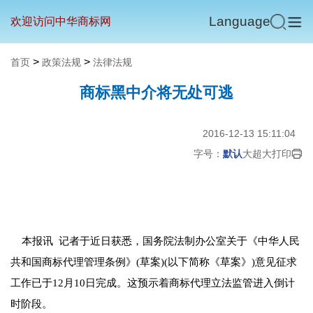
Language
欢迎访问中华商标网
>
>
首页
政策法规
法律法规
商标黑中介将无处可逃
2016-12-13 15:11:04
字号：
默认
大
超大
打印
本报讯 记者于近日获悉，国务院法制办公室关于《中华人民
共和国商标代理管理条例》(草案)(以下简称《草案》)意见征求
工作已于12月10日完成。这预示着商标代理立法监管进入倒计
时阶段。