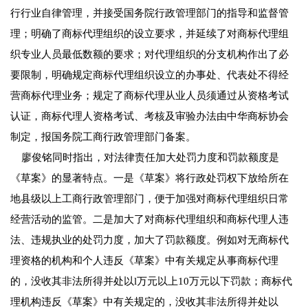
行行业自律管理，并接受国务院行政管理部门的指导和监督管
理；明确了商标代理组织的设立要求，并延续了对商标代理组
织专业人员最低数额的要求；对代理组织的分支机构作出了必
要限制，明确规定商标代理组织设立的办事处、代表处不得经
营商标代理业务；规定了商标代理从业人员须通过从资格考试
认证，商标代理人资格考试、考核及审验办法由中华商标协会
制定，报国务院工商行政管理部门备案。
廖俊铭同时指出，对法律责任加大处罚力度和罚款额度是
《草案》的显著特点。一是《草案》将行政处罚权下放给所在
地县级以上工商行政管理部门，便于加强对商标代理组织日常
经营活动的监管。二是加大了对商标代理组织和商标代理人违
法、违规执业的处罚力度，加大了罚款额度。例如对无商标代
理资格的机构和个人违反《草案》中有关规定从事商标代理
的，没收其非法所得并处以l万元以上10万元以下罚款；商标代
理机构违反《草案》中有关规定的，没收其非法所得并处以