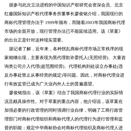
据参与此次立法进程的中国知识产权研究会资深会员、北京
红徽国际知识产权代理事务所董事长廖俊铭介绍，我国现行的
商标代理管理办法于 1999年颁布，而随着2003年我国商标代理
市场的全面开放，现行管理办法已不能延续适用。该《草案》
的出台正是针对这种现实需要。
据记者了解，近年来，各种扰乱商标代理市场正常秩序的现
家相继出现，主要表现为黑代理欺诈委托人(无照经营)、大量咨
询类公司介入代理(超范围经营)、代理机构到处设立办事处(违
反办事处禁止从事经营的规定)等问题。因此，对商标代理业进
行有效监管已成为广大业内外人士的普遍愿望。
廖俊铭指出，该《草案》结合了我国商标代理行业的实际情
况且颇具操作性。对于草案的重点内容，他介绍说，该草案在
加强必要的行政管理的同时强调行业自律，明确了工商行政管
理部门对商标代理组织和商标代理人的代理行为进行管理和监
督的职能；规定中华商标协会对商标代理组织及商标代理人进