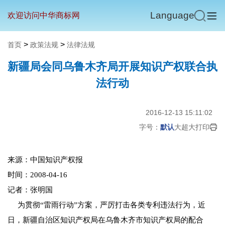
Language
欢迎访问中华商标网
>
>
首页
政策法规
法律法规
新疆局会同乌鲁木齐局开展知识产权联合执
法行动
2016-12-13 15:11:02
字号：
默认
大
超大
打印
来源：中国知识产权报
时间：2008-04-16
记者：张明国
为贯彻“雷雨行动”方案，严厉打击各类专利违法行为，近
日，新疆自治区知识产权局在乌鲁木齐市知识产权局的配合